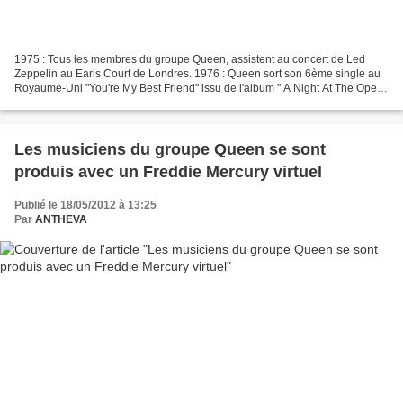
1975 : Tous les membres du groupe Queen, assistent au concert de Led
Zeppelin au Earls Court de Londres. 1976 : Queen sort son 6ème single au
Royaume-Uni "You're My Best Friend" issu de l'album " A Night At The Opera
". Il entre directement à la 7ème...
Les musiciens du groupe Queen se sont
produis avec un Freddie Mercury virtuel
Publié le 18/05/2012 à 13:25
Par
ANTHEVA