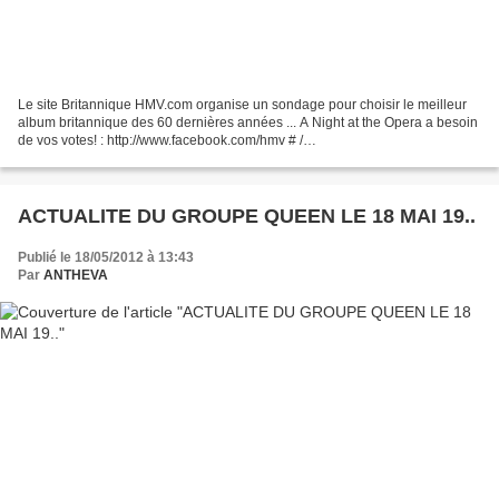
Le site Britannique HMV.com organise un sondage pour choisir le meilleur
album britannique des 60 dernières années ... A Night at the Opera a besoin
de vos votes! : http://www.facebook.com/hmv # /
hmv/app_178140018973606!
ACTUALITE DU GROUPE QUEEN LE 18 MAI 19..
Publié le 18/05/2012 à 13:43
Par
ANTHEVA