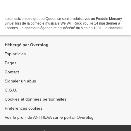
Les musiciens du groupe Queen se sont produis avec un Freddie Mercury
virtuel lors de la comédie musicale We Will Rock You, le 14 mai dernier à
Londres. Le chanteur légendaire est décédé du sida en 1991. Le chanteur
fut représenté par une illusion optique...
Hébergé par Overblog
Top articles
Pages
Contact
Signaler un abus
C.G.U.
Cookies et données personnelles
Préférences cookies
Voir le profil de ANTHEVA sur le portail Overblog