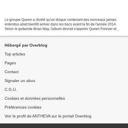
Le groupe Queen a révélé qu'un disque contenant des morceaux jamais
entendus allait bientôt arriver dans les bacs avant la fin de l'année 2014.
Selon le guitariste Brian May, l'album devrait s'appeler Queen Forever et
contiendra la voix de Freddie Mercury...
Hébergé par Overblog
Top articles
Pages
Contact
Signaler un abus
C.G.U.
Cookies et données personnelles
Préférences cookies
Voir le profil de ANTHEVA sur le portail Overblog