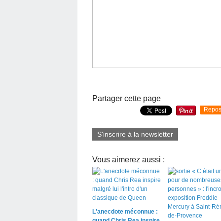
Partager cette page
Repos
S'inscrire à la newsletter
Vous aimerez aussi :
L'anecdote méconnue :
quand Chris Rea inspire