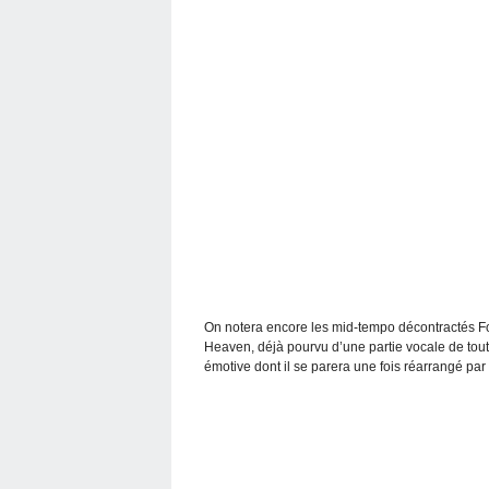
On notera encore les mid-tempo décontractés F
Heaven, déjà pourvu d’une partie vocale de tou
émotive dont il se parera une fois réarrangé p