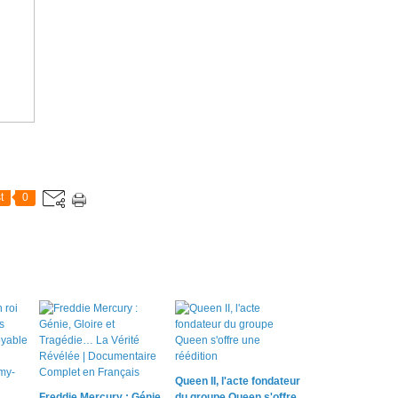
t
0
Queen II, l'acte fondateur
Freddie Mercury : Génie,
du groupe Queen s'offre