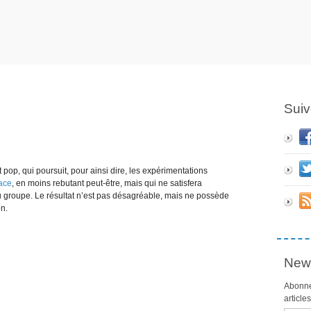
Suiv
pop, qui poursuit, pour ainsi dire, les expérimentations
ace
, en moins rebutant peut-être, mais qui ne satisfera
u groupe. Le résultat n’est pas désagréable, mais ne possède
n.
News
Abonne
article