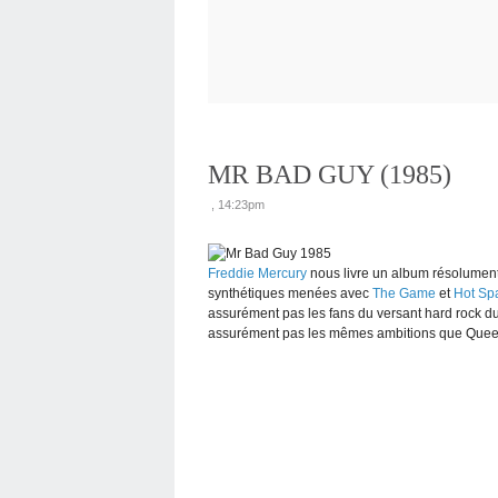
MR BAD GUY (1985)
, 14:23pm
Freddie Mercury
nous livre un album résolument 
synthétiques menées avec
The Game
et
Hot Sp
assurément pas les fans du versant hard rock d
assurément pas les mêmes ambitions que Quee