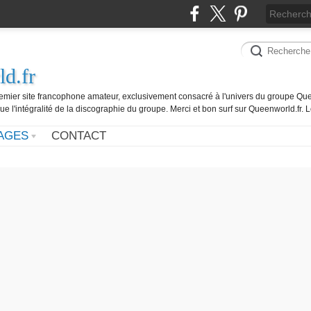
d.fr
remier site francophone amateur, exclusivement consacré à l'univers du groupe Que
ue l'intégralité de la discographie du groupe. Merci et bon surf sur Queenworld.fr.
AGES
CONTACT