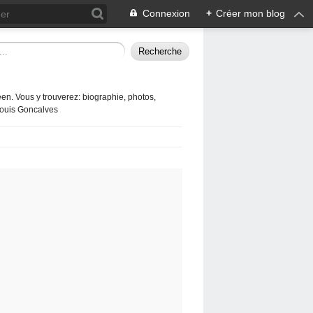
Connexion
+
Créer mon blog
en. Vous y trouverez: biographie, photos,
 Louis Goncalves