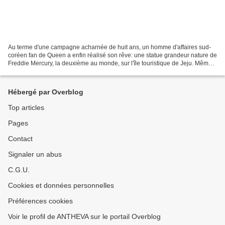
Au terme d'une campagne acharnée de huit ans, un homme d'affaires sud-
coréen fan de Queen a enfin réalisé son rêve: une statue grandeur nature de
Freddie Mercury, la deuxième au monde, sur l'île touristique de Jeju. Même
si la Corée du Sud est plus volontiers...
Hébergé par Overblog
Top articles
Pages
Contact
Signaler un abus
C.G.U.
Cookies et données personnelles
Préférences cookies
Voir le profil de ANTHEVA sur le portail Overblog