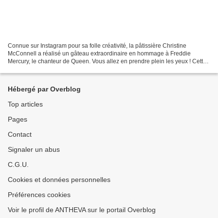
Connue sur Instagram pour sa folle créativité, la pâtissière Christine
McConnell a réalisé un gâteau extraordinaire en hommage à Freddie
Mercury, le chanteur de Queen. Vous allez en prendre plein les yeux ! Cette
création culinaire impressionnante a été...
Hébergé par Overblog
Top articles
Pages
Contact
Signaler un abus
C.G.U.
Cookies et données personnelles
Préférences cookies
Voir le profil de ANTHEVA sur le portail Overblog