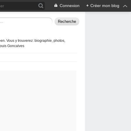
Connexion
+
Créer mon blog
en. Vous y trouverez: biographie, photos,
 Louis Goncalves