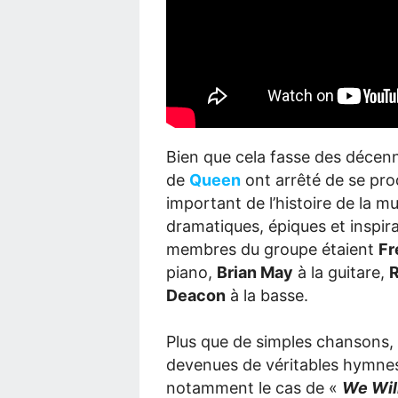
Bien que cela fasse des décen
de
Queen
ont arrêté de se prod
important de l’histoire de la 
dramatiques, épiques et inspiran
membres du groupe étaient
Fr
piano,
Brian May
à la guitare,
R
Deacon
à la basse.
Plus que de simples chansons,
devenues de véritables hymnes
notamment le cas de «
We Wil