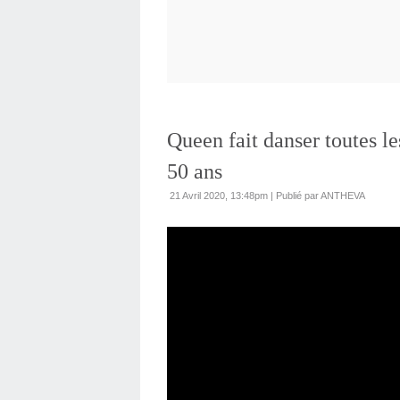
Queen fait danser toutes le
50 ans
21 Avril 2020, 13:48pm
|
Publié par ANTHEVA