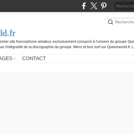
d.fr
remier site francophone amateur, exclusivement consacré à l'univers du groupe Que
ue l'intégralité de la discographie du groupe. Merci et bon surf sur Queenworld.fr.
AGES
CONTACT