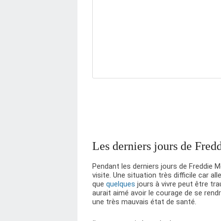
Les derniers jours de Fred
Pendant les derniers jours de Freddie M
visite. Une situation très difficile car al
que
quelques
jours à vivre peut être tr
aurait aimé avoir le courage de se rend
une très mauvais état de santé.