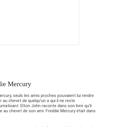
die Mercury
ercury, seuls les amis proches pouvaient lui rendre
ler au chevet de quelqu’un a qui il ne reste
aumatisant. Elton John raconte dans son livre qu’il
re au chevet de son ami. Freddie Mercury était dans