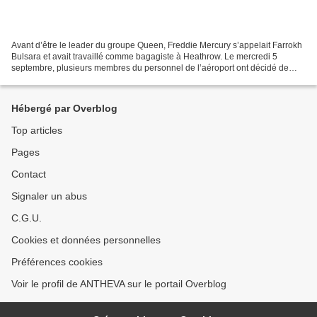
Avant d’être le leader du groupe Queen, Freddie Mercury s’appelait Farrokh
Bulsara et avait travaillé comme bagagiste à Heathrow. Le mercredi 5
septembre, plusieurs membres du personnel de l’aéroport ont décidé de
rendre hommage à leur illustre ex-collègue...
Hébergé par Overblog
Top articles
Pages
Contact
Signaler un abus
C.G.U.
Cookies et données personnelles
Préférences cookies
Voir le profil de ANTHEVA sur le portail Overblog