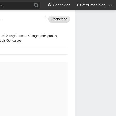
Connexion
+
Créer mon blog
en. Vous y trouverez: biographie, photos,
 Louis Goncalves