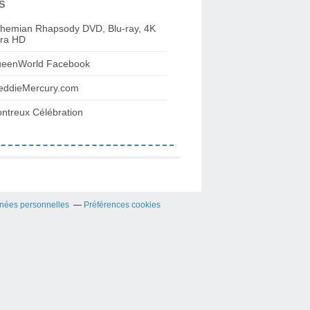
s
hemian Rhapsody DVD, Blu-ray, 4K
tra HD
eenWorld Facebook
eddieMercury.com
ntreux Célébration
nées personnelles
Préférences cookies