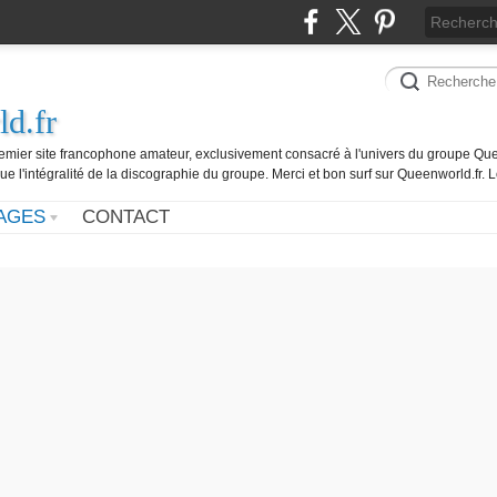
d.fr
remier site francophone amateur, exclusivement consacré à l'univers du groupe Que
ue l'intégralité de la discographie du groupe. Merci et bon surf sur Queenworld.fr.
AGES
CONTACT