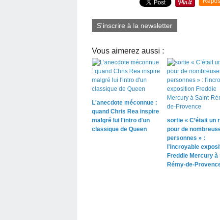
Repos
S'inscrire à la newsletter
Vous aimerez aussi :
L'anecdote méconnue :
quand Chris Rea inspire
malgré lui l'intro d'un
sortie « C’était un r
classique de Queen
pour de nombreus
personnes » :
l'incroyable exposi
Freddie Mercury à 
Rémy-de-Provenc