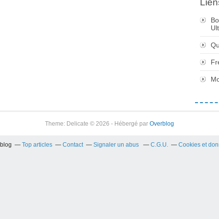
Lien
Bo
Ul
Qu
Fr
Mo
Theme: Delicate © 2026 - Hébergé par
Overblog
rblog
Top articles
Contact
Signaler un abus
C.G.U.
Cookies et don