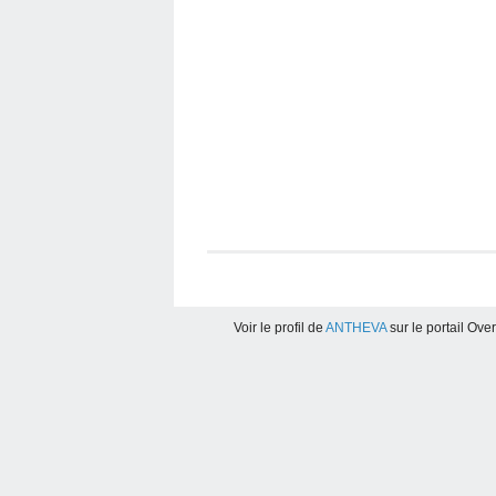
Voir le profil de
ANTHEVA
sur le portail Ove