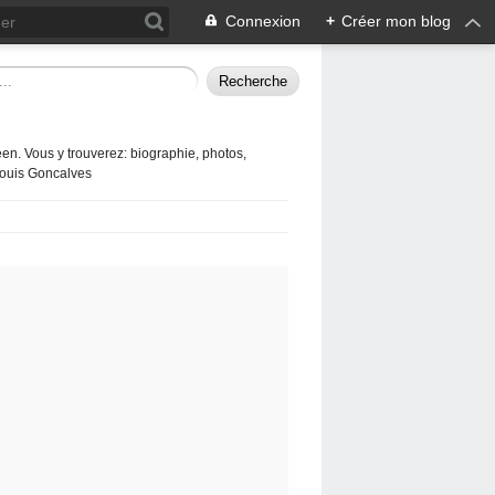
Connexion
+
Créer mon blog
en. Vous y trouverez: biographie, photos,
 Louis Goncalves