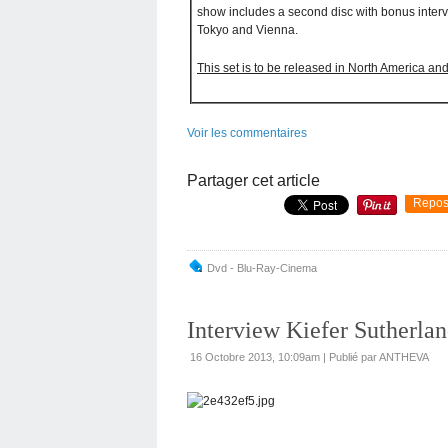
show includes a second disc with bonus interv
Tokyo and Vienna.
This set is to be released in North America 
Voir les commentaires
Partager cet article
Repos
Dvd - Blu-Ray-Cinema
Interview Kiefer Sutherlan
16 Octobre 2013, 10:09am
|
Publié par ANTHEVA