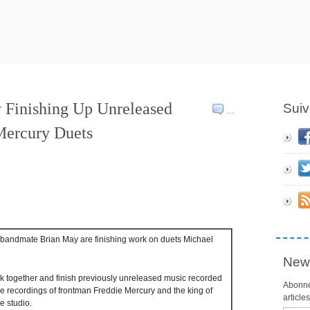
 Finishing Up Unreleased
Suiv
…
Mercury Duets
bandmate Brian May are finishing work on duets Michael
News
k together and finish previously unreleased music recorded
Abonne
e recordings of frontman Freddie Mercury and the king of
article
e studio.