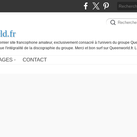
d.fr
remier site francophone amateur, exclusivement consacré à l'univers du groupe Que
ue l'intégralité de la discographie du groupe. Merci et bon surf sur Queenworld.fr.
AGES
CONTACT