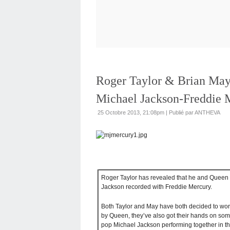
Roger Taylor & Brian May
Michael Jackson-Freddie 
25 Octobre 2013, 21:08pm
|
Publié par ANTHEVA
Roger Taylor has revealed that he and Queen 
Jackson recorded with Freddie Mercury.
Both Taylor and May have both decided to wor
by Queen, they’ve also got their hands on som
pop Michael Jackson performing together in th