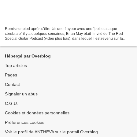
Remis sur pied après s’être fait une frayeur avec une “petite attaque
cérébrale” il y a quelques semaines, Brian May était l’invité de The Red
Special Guitar Podcast (vidéo plus bas), dans lequel il est revenu sur la
signification de l’iconique guitare...
Hébergé par Overblog
Top articles
Pages
Contact
Signaler un abus
C.G.U.
Cookies et données personnelles
Préférences cookies
Voir le profil de ANTHEVA sur le portail Overblog