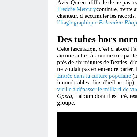
Avec Queen, difficile de ne pas use
Freddie Mercury
continue, trente a
chanteur, d’accumuler les records
l’hagiographique
Bohemian Rhap
Des tubes hors nor
Cette fascination, c’est d’abord l’
aucune autre. À commencer par l
près de six minutes de Beatles, d
ne voulait pas en entendre parler,
Entrée dans la culture populaire
(
innombrables clins d’œil au clip),
vieille à dépasser le milliard de 
Opera,
l’album dont il est tiré, re
groupe.