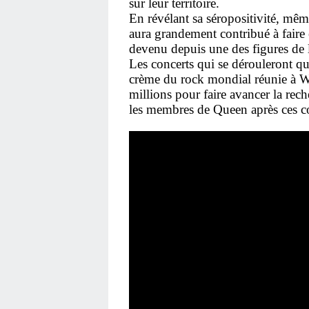
sur leur territoire.
En révélant sa séropositivité, mê
aura grandement contribué à faire é
devenu depuis une des figures de l
Les concerts qui se dérouleront qu
crème du rock mondial réunie à We
millions pour faire avancer la re
les membres de Queen après ces co