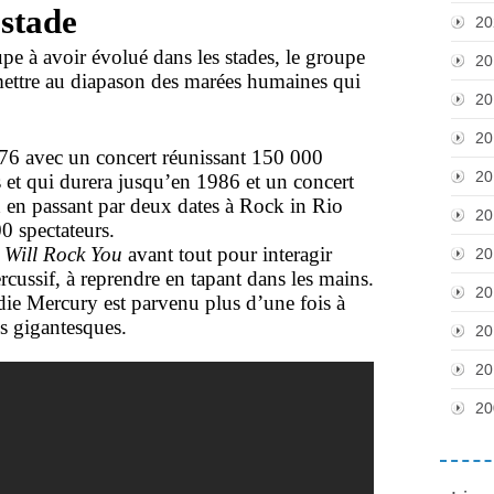
 stade
20
pe à avoir évolué dans les stades, le groupe
20
mettre au diapason des marées humaines qui
20
20
6 avec un concert réunissant 150 000
20
et qui durera jusqu’en 1986 et un concert
en passant par deux dates à Rock in Rio
20
0 spectateurs.
Will Rock You
avant tout pour interagir
20
cussif, à reprendre en tapant dans les mains.
20
ie Mercury est parvenu plus d’une fois à
es gigantesques.
20
20
20