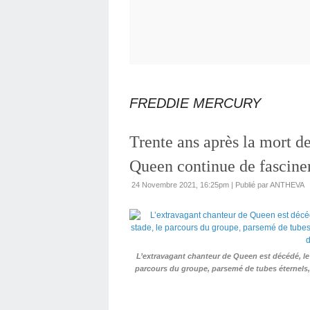
FREDDIE MERCURY
Trente ans après la mort d
Queen continue de fascine
24 Novembre 2021, 16:25pm
|
Publié par ANTHEVA
L’extravagant chanteur de Queen est décédé, le
parcours du groupe, parsemé de tubes éternels