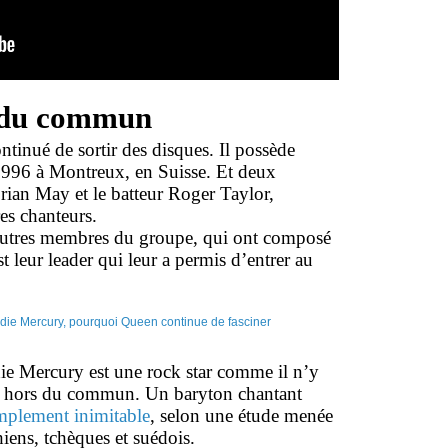
s du commun
inué de sortir des disques. Il possède
1996 à Montreux, en Suisse. Et deux
rian May et le batteur Roger Taylor,
es chanteurs.
s autres membres du groupe, qui ont composé
t leur leader qui leur a permis d’entrer au
ie Mercury est une rock star comme il n’y
ix hors du commun. Un baryton chantant
implement inimitable
, selon une étude menée
iens, tchèques et suédois.