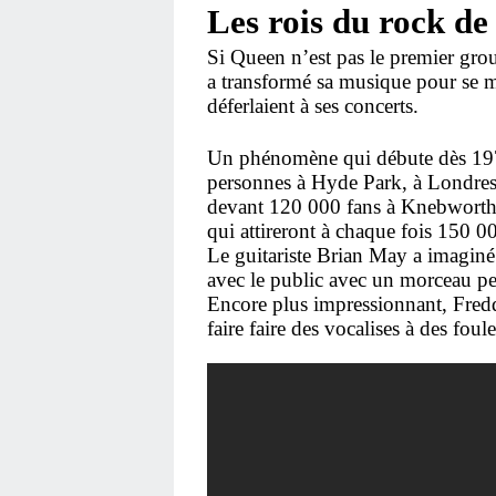
Les rois du rock de
Si Queen n’est pas le premier grou
a transformé sa musique pour se 
déferlaient à ses concerts.
Un phénomène qui débute dès 197
personnes à Hyde Park, à Londres 
devant 120 000 fans à Knebworth 
qui attireront à chaque fois 150 00
Le guitariste Brian May a imaginé
avec le public avec un morceau per
Encore plus impressionnant, Fredd
faire faire des vocalises à des foul