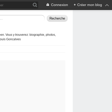
Connexion
+
Créer mon blog
en. Vous y trouverez: biographie, photos,
 Louis Goncalves