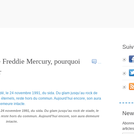
Suiv
e Freddie Mercury, pourquoi
…
r
 24 novembre 1991, du sida. Du glam jusqu’au rock de stade, le
News
, reste hors du commun. Aujourd’hui encore, son aura demeure
intacte.
Abonne
article