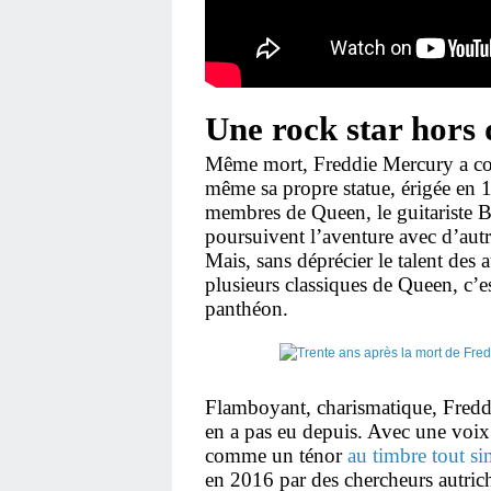
Une rock star hor
Même mort, Freddie Mercury a cont
même sa propre statue, érigée en 
membres de Queen, le guitariste B
poursuivent l’aventure avec d’autr
Mais, sans déprécier le talent de
plusieurs classiques de Queen, c’es
panthéon.
Flamboyant, charismatique, Fredd
en a pas eu depuis. Avec une vo
comme un ténor
au timbre tout s
en 2016 par des chercheurs autrich