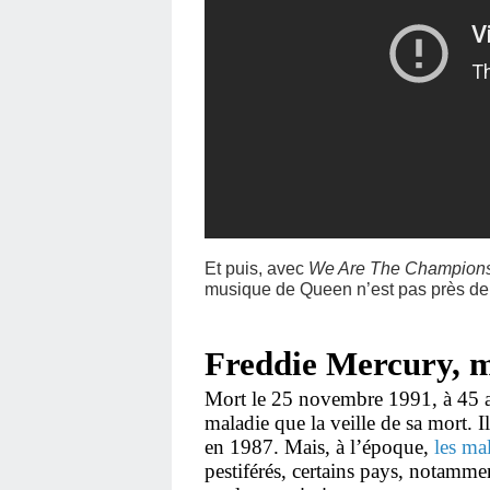
Et puis, avec
We Are The Champion
musique de Queen n’est pas près de 
Freddie Mercury, m
Mort le 25 novembre 1991, à 45 a
maladie que la veille de sa mort. Il
en 1987. Mais, à l’époque,
les ma
pestiférés, certains pays, notammen