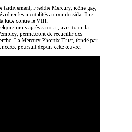
me tardivement, Freddie Mercury, icône gay,
voluer les mentalités autour du sida. Il est
a lutte contre le VIH.
elques mois après sa mort, avec toute la
mbley, permettront de recueillir des
cherche. La Mercury Phœnix Trust, fondé par
ncerts, poursuit depuis cette œuvre.