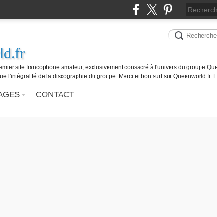
d.fr
remier site francophone amateur, exclusivement consacré à l'univers du groupe Que
ue l'intégralité de la discographie du groupe. Merci et bon surf sur Queenworld.fr.
AGES
CONTACT