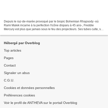
Depuis le raz-de-marée provoqué par le biopic Bohemian Rhapsody -où
Rami Malek incarne à la perfection l'icône disparu à 45 ans-, Freddie
Mercury est plus que jamais sous le feu des projecteurs. Ses tubes culte, son
énergie débordante et son style hybride...
Hébergé par Overblog
Top articles
Pages
Contact
Signaler un abus
C.G.U.
Cookies et données personnelles
Préférences cookies
Voir le profil de ANTHEVA sur le portail Overblog