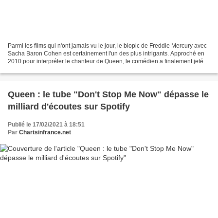
Parmi les films qui n'ont jamais vu le jour, le biopic de Freddie Mercury avec
Sacha Baron Cohen est certainement l'un des plus intrigants. Approché en
2010 pour interpréter le chanteur de Queen, le comédien a finalement jeté
l'éponge trois ans plus tard,...
Queen : le tube "Don't Stop Me Now" dépasse le
milliard d'écoutes sur Spotify
Publié le 17/02/2021 à 18:51
Par
Chartsinfrance.net