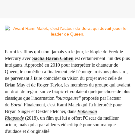
Parmi les films qui n'ont jamais vu le jour, le biopic de Freddie
Mercury avec
Sacha Baron Cohen
est certainement l'un des plus
intrigants. Approché en 2010 pour interpréter le chanteur de
Queen, le comédien a finalement jeté l'éponge trois ans plus tard,
ne parvenant à faire coïncider sa vision du projet avec celle de
Brian May et de Roger Taylor, les membres du groupe qui avaient
un droit de regard sur ce biopic et voulaient quelque chose de plus
classique que l'incarnation
''outrageuse''
proposée par l'acteur
de
Borat
. Finalement, c'est Rami Malek qui l'a interprété pour
Bryan Singer et Dexter Fletcher, dans
Bohemian
Rhapsody
(2018), un film qui lui a offert l'Oscar du meilleur
acteur, mais qui a par ailleurs été critiqué pour son manque
d'audace et d'originalité.