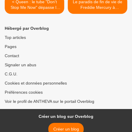
< Queen : le tube "Don't
Le paradis de fin de vie de
Stop Me Now" dépasse le
Freddie Mercury à
milliard d'écoutes sur
Montreux >
Spotify
Hébergé par Overblog
Top articles
Pages
Contact
Signaler un abus
C.G.U.
Cookies et données personnelles
Préférences cookies
Voir le profil de ANTHEVA sur le portail Overblog
Créer un blog sur Overblog
Créer un blog