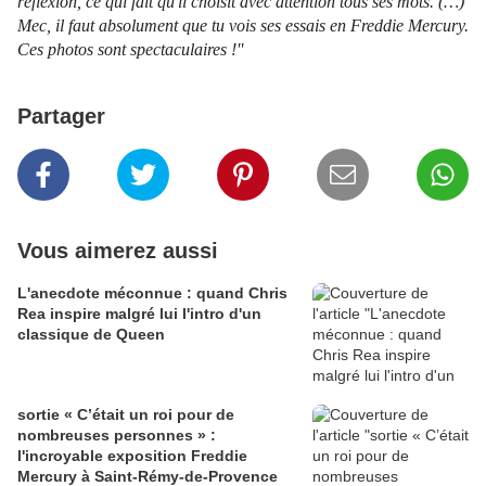
réflexion, ce qui fait qu'il choisit avec attention tous ses mots. (…)
Mec, il faut absolument que tu vois ses essais en Freddie Mercury.
Ces photos sont spectaculaires !''
Partager
Vous aimerez aussi
L'anecdote méconnue : quand Chris
Rea inspire malgré lui l'intro d'un
classique de Queen
sortie « C’était un roi pour de
nombreuses personnes » :
l'incroyable exposition Freddie
Mercury à Saint-Rémy-de-Provence