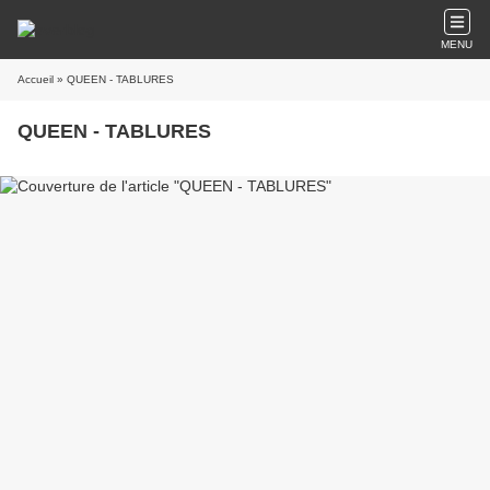
MENU
Accueil
» QUEEN - TABLURES
QUEEN - TABLURES