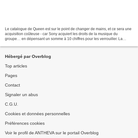
Le catalogue de Queen est sur le point de changer de mains, et ce sera une
acquisition coûteuse - car Sony acquiert les droits de la musique du
groupe… en dépensant un somme à 10 chiffres pour les verrouiller. La
transaction massive - évaluée à environ...
Hébergé par Overblog
Top articles
Pages
Contact
Signaler un abus
C.G.U.
Cookies et données personnelles
Préférences cookies
Voir le profil de ANTHEVA sur le portail Overblog