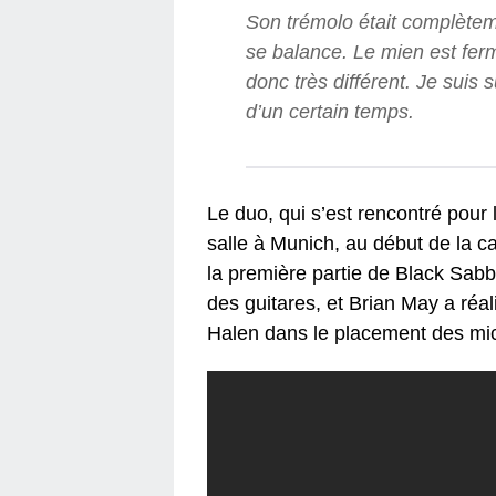
Son trémolo était complètemen
se balance. Le mien est ferme
donc très différent. Je suis 
d’un certain temps.
Le duo, qui s’est rencontré pour 
salle à Munich, au début de la ca
la première partie de Black Sabba
des guitares, et Brian May a réa
Halen dans le placement des micr