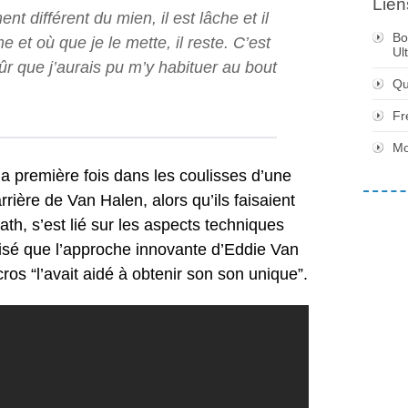
Lien
t différent du mien, il est lâche et il
Bo
 et où que je le mette, il reste. C’est
Ul
sûr que j’aurais pu m’y habituer au bout
Qu
Fr
Mo
la première fois dans les coulisses d’une
rrière de Van Halen, alors qu’ils faisaient
th, s’est lié sur les aspects techniques
lisé que l’approche innovante d’Eddie Van
os “l’avait aidé à obtenir son son unique”.