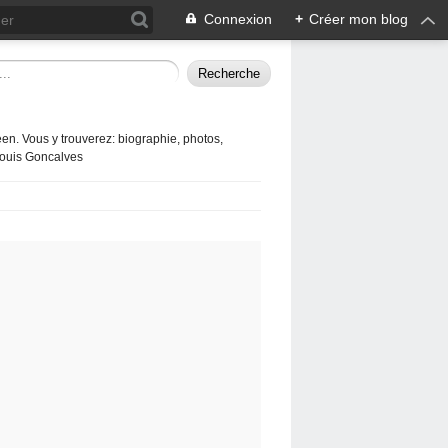
Connexion
+
Créer mon blog
en. Vous y trouverez: biographie, photos,
 Louis Goncalves