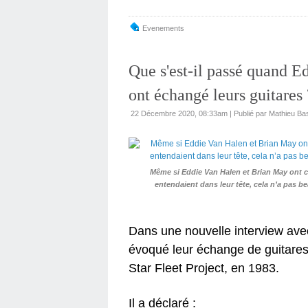
Evenements
Que s'est-il passé quand 
ont échangé leurs guitares 
22 Décembre 2020, 08:33am
|
Publié par Mathieu Bas
Même si Eddie Van Halen et Brian May ont co
entendaient dans leur tête, cela n’a pas 
Dans une nouvelle interview avec
évoqué leur échange de guitares 
Star Fleet Project, en 1983.
Il a déclaré :