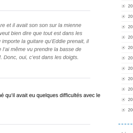
20
20
re et il avait son son sur la mienne
20
 veut bien dire que tout est dans les
20
importe la guitare qu’Eddie prenait, il
20
 l’ai même vu prendre la basse de
l. Donc, oui, c’est dans les doigts.
20
20
20
20
qu’il avait eu quelques difficultés avec le
20
20