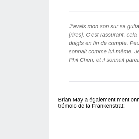
J’avais mon son sur sa guita
[rires]. C’est rassurant, cela
doigts en fin de compte. Peu 
sonnait comme lui-même. Je
Phil Chen, et il sonnait parei
Brian May a également mentionné 
trémolo de la Frankenstrat: