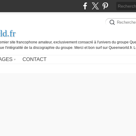
d.fr
remier site francophone amateur, exclusivement consacré à l'univers du groupe Que
ue l'intégralité de la discographie du groupe. Merci et bon surf sur Queenworld.fr.
AGES
CONTACT