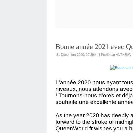
Bonne année 2021 avec Q
31 Décembre 2020, 22:29pm
|
Publié par ANTHEVA
L'année 2020 nous ayant tous
niveaux, nous attendons avec
! Tournons-nous d'ores et déj
souhaite une excellente anné
As the year 2020 has deeply a
forward to the stroke of midnig
QueenWorld.fr wishes you a 