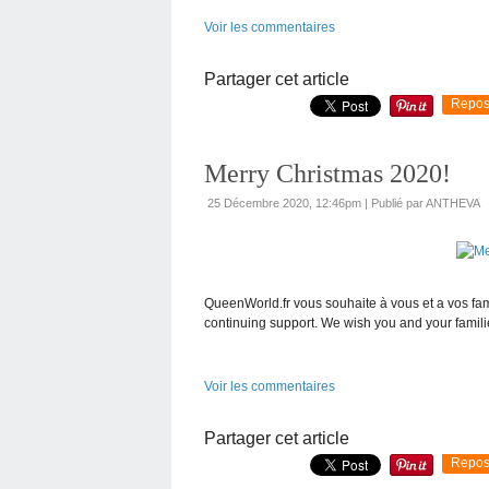
Voir les commentaires
Partager cet article
Repos
Merry Christmas 2020!
25 Décembre 2020, 12:46pm
|
Publié par ANTHEVA
QueenWorld.fr vous souhaite à vous et a vos fami
continuing support. We wish you and your famil
Voir les commentaires
Partager cet article
Repos