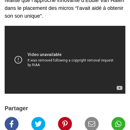
réalisé que l’approche innovante d’Eddie Van Halen
dans le placement des micros “l’avait aidé à obtenir
son son unique”.
Partager