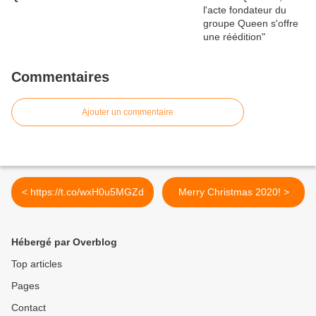
Commentaires
Ajouter un commentaire
< https://t.co/wxH0u5MGZd
Merry Christmas 2020! >
Hébergé par Overblog
Top articles
Pages
Contact