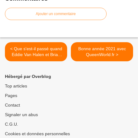
Ajouter un commentaire
< Que s'est-il passé quand
Bonne année 2021 avec
Eddie Van Halen et Brian
QueenWorld.fr >
May ont échangé leurs
guitares ?
Hébergé par Overblog
Top articles
Pages
Contact
Signaler un abus
C.G.U.
Cookies et données personnelles