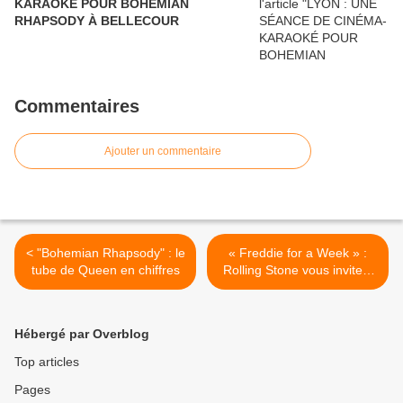
KARAOKÉ POUR BOHEMIAN
RHAPSODY À BELLECOUR
Commentaires
Ajouter un commentaire
< "Bohemian Rhapsody" : le
« Freddie for a Week » :
tube de Queen en chiffres
Rolling Stone vous invite à
une soirée VIP au Hard
Rock Café Paris ! >
Hébergé par Overblog
Top articles
Pages