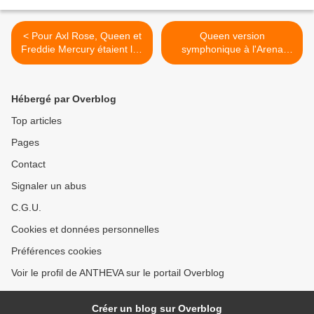
< Pour Axl Rose, Queen et
Queen version
Freddie Mercury étaient les
symphonique à l'Arena
meilleurs
d’Aix. >
Hébergé par Overblog
Top articles
Pages
Contact
Signaler un abus
C.G.U.
Cookies et données personnelles
Préférences cookies
Voir le profil de ANTHEVA sur le portail Overblog
Créer un blog sur Overblog