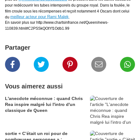
pour redécouvrir les tubes intemporels du groupe royal. Dans la foulée, le
film croule sous les récompenses et reçoit notamment 4 Oscars dont celui
meilleur acteur pour Rami Malek
du
.
En savoir plus sur http://www.chartsinfrance.net/Queen/news-
110839.html#C2PSSkQOtYf1Odb1.99
Partager
Vous aimerez aussi
L'anecdote méconnue : quand Chris
Rea inspire malgré lui l'intro d'un
classique de Queen
sortie « C’était un roi pour de
nombreuses personnes » :