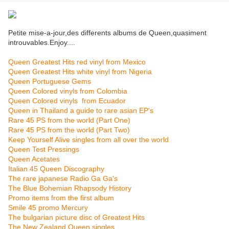
Petite mise-a-jour,des differents albums de Queen,quasiment
introuvables.Enjoy....
Queen Greatest Hits red vinyl from Mexico
Queen Greatest Hits white vinyl from Nigeria
Queen Portuguese Gems
Queen Colored vinyls from Colombia
Queen Colored vinyls from Ecuador
Queen in Thailand a guide to rare asian EP's
Rare 45 PS from the world (Part One)
Rare 45 PS from the world (Part Two)
Keep Yourself Alive singles from all over the world
Queen Test Pressings
Queen Acetates
Italian 45 Queen Discography
The rare japanese Radio Ga Ga's
The Blue Bohemian Rhapsody History
Promo items from the first album
Smile 45 promo Mercury
The bulgarian picture disc of Greatest Hits
The New Zealand Queen singles