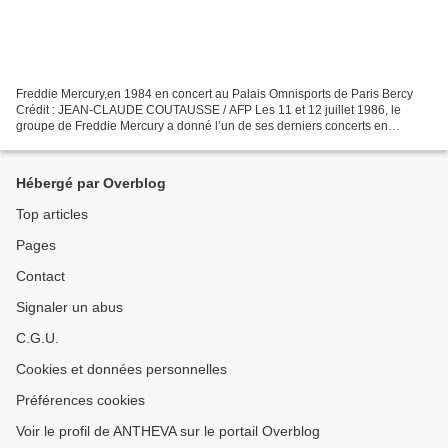
Freddie Mercury,en 1984 en concert au Palais Omnisports de Paris Bercy
Crédit : JEAN-CLAUDE COUTAUSSE / AFP Les 11 et 12 juillet 1986, le
groupe de Freddie Mercury a donné l’un de ses derniers concerts en
Angleterre devant 72.000 spectateurs. Sur l’hymne...
Hébergé par Overblog
Top articles
Pages
Contact
Signaler un abus
C.G.U.
Cookies et données personnelles
Préférences cookies
Voir le profil de ANTHEVA sur le portail Overblog