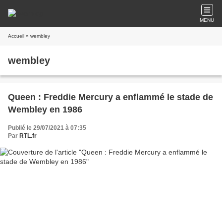
MENU
Accueil
» wembley
wembley
Queen : Freddie Mercury a enflammé le stade de
Wembley en 1986
Publié le 29/07/2021 à 07:35
Par
RTL.fr