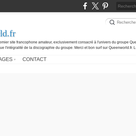
d.fr
remier site francophone amateur, exclusivement consacré à l'univers du groupe Que
ue l'intégralité de la discographie du groupe. Merci et bon surf sur Queenworld.fr.
AGES
CONTACT