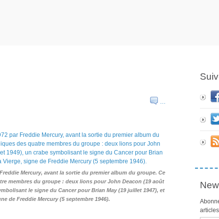
Suiv
…
Freddie Mercury, avant la sortie du premier album du groupe. Ce
tre membres du groupe : deux lions pour John Deacon (19 août
News
symbolisant le signe du Cancer pour Brian May (19 juillet 1947), et
igne de Freddie Mercury (5 septembre 1946).
Abonne
article