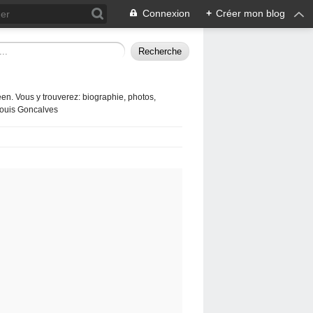
Connexion
+
Créer mon blog
en. Vous y trouverez: biographie, photos,
 Louis Goncalves