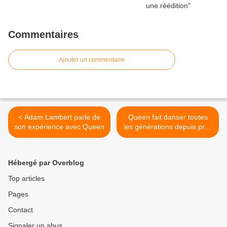
Commentaires
Ajouter un commentaire
< Adam Lambert parle de
Queen fait danser toutes
son expérience avec Queen
les générations depuis près
de 50 ans >
Hébergé par Overblog
Top articles
Pages
Contact
Signaler un abus