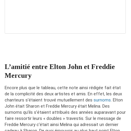
L’amitié entre Elton John et Freddie
Mercury
Encore plus que le tableau, cette note ainsi rédigée fait état
de la complicité des deux artistes et amis. En effet, les deux
chanteurs s’étaient trouvé mutuellement des
surnoms
. Elton
John était Sharon et Freddie Mercury était Melina. Des
surnoms qu’ils s’étaient attribués des années auparavant pour
faire ressortir leurs « doubles » travestis. Sur le message de
Freddie Mercury c’était ainsi Melina qui adressait un dernier
cadeau à Sharon. De quoi émouvoir au plus haut point Elton