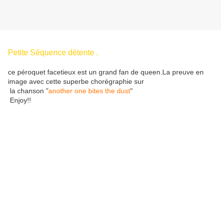
Petite
Séquence détente .
ce péroquet facetieux est un grand fan de queen.La preuve en
image avec cette superbe chorégraphie sur
la chanson "
another one bites the dust
"
Enjoy!!