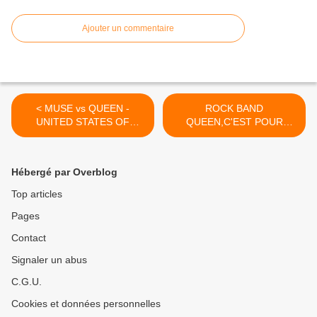
Ajouter un commentaire
< MUSE vs QUEEN -
ROCK BAND
UNITED STATES OF
QUEEN,C'EST POUR
EURASIA - BOHEMIAN
QUAND ? >
RHAPSODY
Hébergé par Overblog
Top articles
Pages
Contact
Signaler un abus
C.G.U.
Cookies et données personnelles