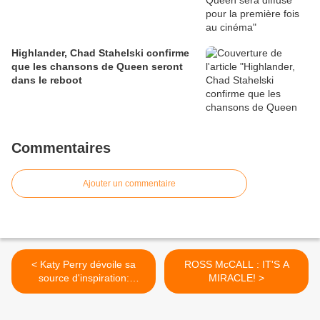
Highlander, Chad Stahelski confirme
que les chansons de Queen seront
dans le reboot
Commentaires
Ajouter un commentaire
< Katy Perry dévoile sa
ROSS McCALL : IT'S A
source d'inspiration:
MIRACLE! >
Freddie Mercury!