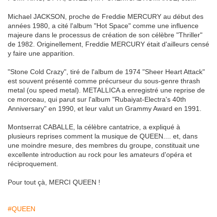
Michael JACKSON, proche de Freddie MERCURY au début des
années 1980, a cité l'album "Hot Space" comme une influence
majeure dans le processus de création de son célèbre "Thriller"
de 1982. Originellement, Freddie MERCURY était d'ailleurs censé
y faire une apparition.
"Stone Cold Crazy", tiré de l'album de 1974 "Sheer Heart Attack"
est souvent présenté comme précurseur du sous-genre thrash
metal (ou speed metal). METALLICA a enregistré une reprise de
ce morceau, qui parut sur l'album "Rubaiyat-Electra's 40th
Anniversary" en 1990, et leur valut un Grammy Award en 1991.
Montserrat CABALLE, la célèbre cantatrice, a expliqué à
plusieurs reprises comment la musique de QUEEN.... et, dans
une moindre mesure, des membres du groupe, constituait une
excellente introduction au rock pour les amateurs d'opéra et
réciproquement.
Pour tout çà, MERCI QUEEN !
#QUEEN