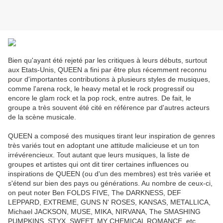
Bien qu'ayant été rejeté par les critiques à leurs débuts, surtout
aux Etats-Unis, QUEEN a fini par être plus récemment reconnu
pour d'importantes contributions à plusieurs styles de musiques,
comme l'arena rock, le heavy metal et le rock progressif ou
encore le glam rock et la pop rock, entre autres. De fait, le
groupe a très souvent été cité en référence par d'autres acteurs
de la scène musicale.
QUEEN a composé des musiques tirant leur inspiration de genres
très variés tout en adoptant une attitude malicieuse et un ton
irrévérencieux. Tout autant que leurs musiques, la liste de
groupes et artistes qui ont dit tirer certaines influences ou
inspirations de QUEEN (ou d'un des membres) est très variée et
s'étend sur bien des pays ou générations. Au nombre de ceux-ci,
on peut noter Ben FOLDS FIVE, The DARKNESS, DEF
LEPPARD, EXTREME, GUNS N' ROSES, KANSAS, METALLICA,
Michael JACKSON, MUSE, MIKA, NIRVANA, The SMASHING
PUMPKINS, STYX, SWEET, MY CHEMICAL ROMANCE, etc...