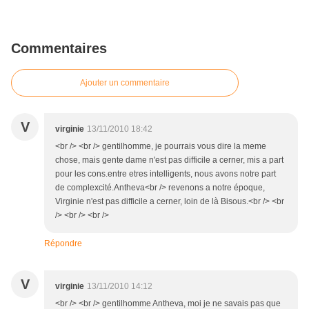
Commentaires
Ajouter un commentaire
V
virginie
13/11/2010 18:42
<br /> <br /> gentilhomme, je pourrais vous dire la meme
chose, mais gente dame n'est pas difficile a cerner, mis a part
pour les cons.entre etres intelligents, nous avons notre part
de complexcité.Antheva<br /> revenons a notre époque,
Virginie n'est pas difficile a cerner, loin de là Bisous.<br /> <br
/> <br /> <br />
Répondre
V
virginie
13/11/2010 14:12
<br /> <br /> gentilhomme Antheva, moi je ne savais pas que