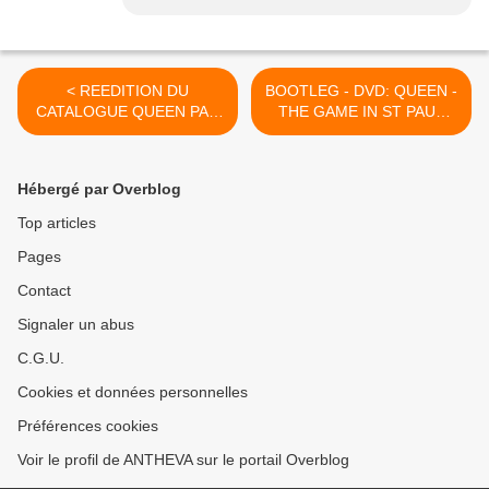
< REEDITION DU
BOOTLEG - DVD: QUEEN -
CATALOGUE QUEEN PAR
THE GAME IN ST PAUL
UNIVERSAL EN 2011
(USA-1980) >
Hébergé par Overblog
Top articles
Pages
Contact
Signaler un abus
C.G.U.
Cookies et données personnelles
Préférences cookies
Voir le profil de ANTHEVA sur le portail Overblog