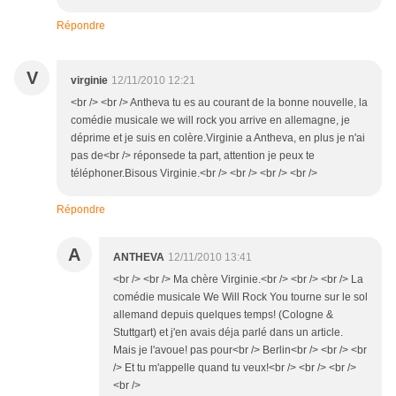
Répondre
V
virginie
12/11/2010 12:21
<br /> <br /> Antheva tu es au courant de la bonne nouvelle, la
comédie musicale we will rock you arrive en allemagne, je
déprime et je suis en colère.Virginie a Antheva, en plus je n'ai
pas de<br /> réponsede ta part, attention je peux te
téléphoner.Bisous Virginie.<br /> <br /> <br /> <br />
Répondre
A
ANTHEVA
12/11/2010 13:41
<br /> <br /> Ma chère Virginie.<br /> <br /> <br /> La
comédie musicale We Will Rock You tourne sur le sol
allemand depuis quelques temps! (Cologne &
Stuttgart) et j'en avais déja parlé dans un article.
Mais je l'avoue! pas pour<br /> Berlin<br /> <br /> <br
/> Et tu m'appelle quand tu veux!<br /> <br /> <br />
<br />