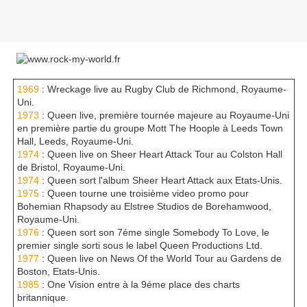
1969
: Wreckage live au Rugby Club de Richmond, Royaume-
Uni.
1973
: Queen live, première tournée majeure au Royaume-Uni
en première partie du groupe Mott The Hoople à Leeds Town
Hall, Leeds, Royaume-Uni.
1974
: Queen live on Sheer Heart Attack Tour au Colston Hall
de Bristol, Royaume-Uni.
1974
: Queen sort l'album Sheer Heart Attack aux Etats-Unis.
1975
: Queen tourne une troisième video promo pour
Bohemian Rhapsody au Elstree Studios de Borehamwood,
Royaume-Uni.
1976
: Queen sort son 7éme single Somebody To Love, le
premier single sorti sous le label Queen Productions Ltd.
1977
: Queen live on News Of the World Tour au Gardens de
Boston, Etats-Unis.
1985
: One Vision entre à la 9éme place des charts
britannique.