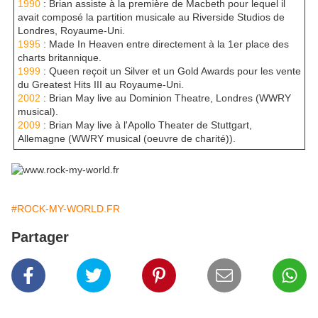
1990
: Brian assiste à la première de Macbeth pour lequel il
avait composé la partition musicale au Riverside Studios de
Londres, Royaume-Uni.
1995
: Made In Heaven entre directement à la 1er place des
charts britannique.
1999
: Queen reçoit un Silver et un Gold Awards pour les vente
du Greatest Hits III au Royaume-Uni.
2002
: Brian May live au Dominion Theatre, Londres (WWRY
musical).
2009
: Brian May live à l'Apollo Theater de Stuttgart,
Allemagne (WWRY musical (oeuvre de charité)).
#ROCK-MY-WORLD.FR
Partager