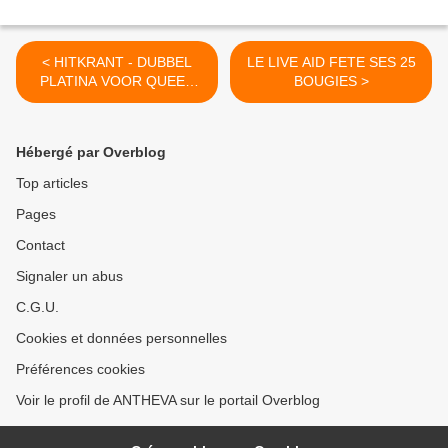
< HITKRANT - DUBBEL
LE LIVE AID FETE SES 25
PLATINA VOOR QUEEN
BOUGIES >
(PAYS-BAS - 8 Fevrier
1979).
Hébergé par Overblog
Top articles
Pages
Contact
Signaler un abus
C.G.U.
Cookies et données personnelles
Préférences cookies
Voir le profil de ANTHEVA sur le portail Overblog