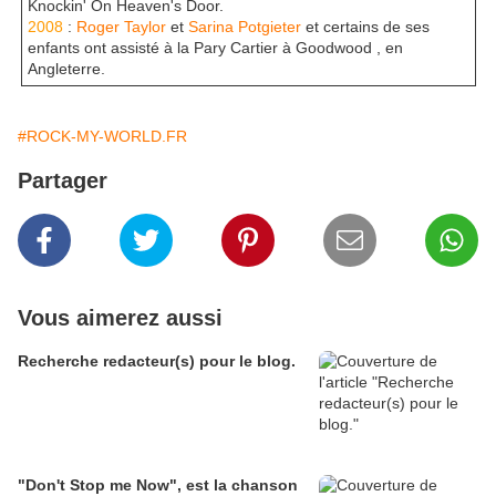
Knockin' On Heaven's Door.
2008
:
Roger Taylor
et
Sarina Potgieter
et certains de ses
enfants ont assisté à la Pary Cartier à Goodwood , en
Angleterre.
#ROCK-MY-WORLD.FR
Partager
Vous aimerez aussi
Recherche redacteur(s) pour le blog.
"Don't Stop me Now", est la chanson