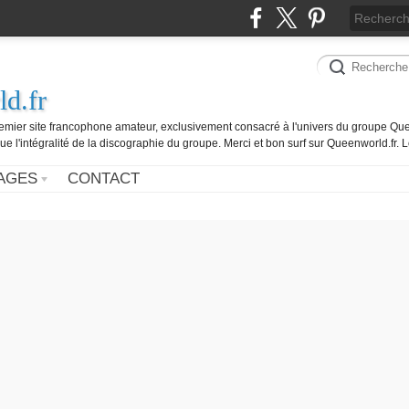
d.fr
remier site francophone amateur, exclusivement consacré à l'univers du groupe Que
ue l'intégralité de la discographie du groupe. Merci et bon surf sur Queenworld.fr.
AGES
CONTACT