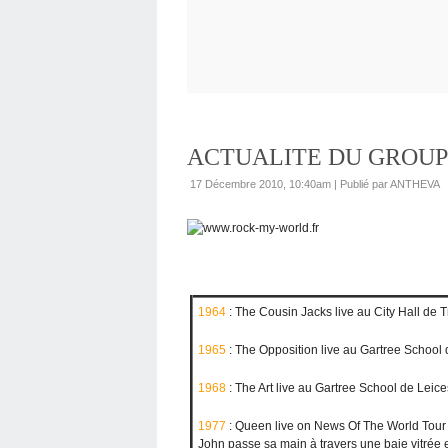
ACTUALITE DU GROUPE
17 Décembre 2010, 10:40am
|
Publié par ANTHEVA
1964
: The Cousin Jacks live au City Hall de
1965
: The Opposition live au Gartree School
1968
: The Art live au Gartree School de Leic
1977
: Queen live on News Of The World Tour 
John passe sa main à travers une baie vitrée e