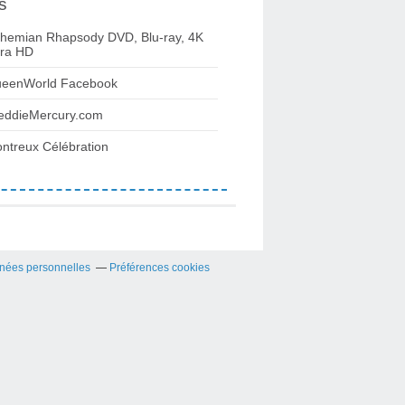
s
hemian Rhapsody DVD, Blu-ray, 4K
tra HD
eenWorld Facebook
eddieMercury.com
ntreux Célébration
nées personnelles
Préférences cookies