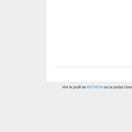
Voir le profil de
ANTHEVA
sur le portail Ove