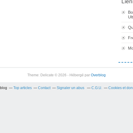
Lien
Bo
Ul
Qu
Fr
Mo
Theme: Delicate © 2026 - Hébergé par
Overblog
rblog
Top articles
Contact
Signaler un abus
C.G.U.
Cookies et don