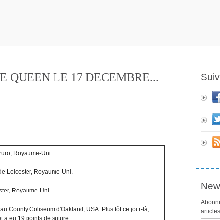
 QUEEN LE 17 DECEMBRE...
Suiv
 Truro, Royaume-Uni.
 de Leicester, Royaume-Uni.
News
ester, Royaume-Uni.
Abonne
au County Coliseum d'Oakland, USA. Plus tôt ce jour-là,
article
t a eu 19 points de suture.