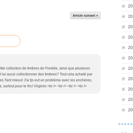
20
Article suivant »
20
20
20
20
20
20
tite collection de timbres de Freddie, ainsi que plusieurs
lui aussi collectionner des timbres? Tout cela acheté par
20
s.Tant mieux! J'ai tjs eut un problème avec les enchères,
 surtout pour le fric! Virginie.<br /> <br /> <br /> <br />
20
20
20