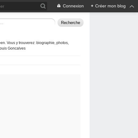
Connexion
+
Créer mon blog
en. Vous y trouverez: biographie, photos,
 Louis Goncalves