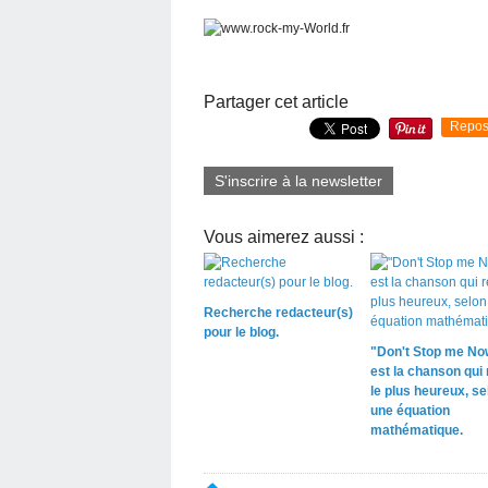
Partager cet article
Repos
S'inscrire à la newsletter
Vous aimerez aussi :
Recherche redacteur(s)
pour le blog.
"Don't Stop me No
est la chanson qui
le plus heureux, se
une équation
mathématique.