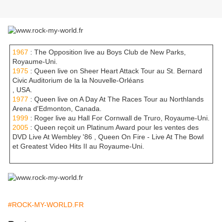
1967
: The Opposition live au Boys Club de New Parks,
Royaume-Uni.
1975
: Queen live on Sheer Heart Attack Tour au St. Bernard
Civic Auditorium de la la Nouvelle-Orléans
, USA.
1977
: Queen live on A Day At The Races Tour au Northlands
Arena d'Edmonton, Canada.
1999
: Roger live au Hall For Cornwall de Truro, Royaume-Uni.
2005
: Queen reçoit un Platinum Award pour les ventes des
DVD Live At Wembley '86 , Queen On Fire - Live At The Bowl
et Greatest Video Hits II au Royaume-Uni.
#ROCK-MY-WORLD.FR