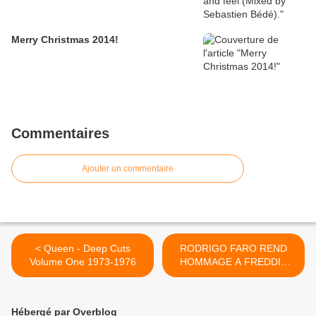
Merry Christmas 2014!
Commentaires
Ajouter un commentaire
< Queen - Deep Cuts
RODRIGO FARO REND
Volume One 1973-1976
HOMMAGE A FREDDIE
MERCURY >
Hébergé par Overblog