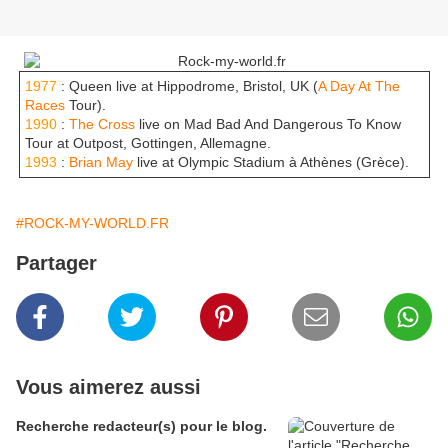
1977
: Queen live at Hippodrome, Bristol, UK (
A Day At The
Races
Tour).
1990
:
The Cross
live on Mad Bad And Dangerous To Know
Tour at Outpost, Gottingen, Allemagne.
1993
:
Brian May
live at Olympic Stadium à Athènes (Grèce).
#ROCK-MY-WORLD.FR
Partager
Vous aimerez aussi
Recherche redacteur(s) pour le blog.