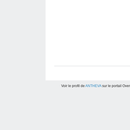
Voir le profil de
ANTHEVA
sur le portail Ove