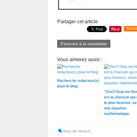
Partager cet article
Repos
S'inscrire à la newsletter
Vous aimerez aussi :
Recherche redacteur(s)
pour le blog.
"Don't Stop me No
est la chanson qui
le plus heureux, se
une équation
mathématique.
Rock-My-World.fr