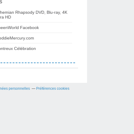
s
hemian Rhapsody DVD, Blu-ray, 4K
tra HD
eenWorld Facebook
eddieMercury.com
ntreux Célébration
nées personnelles
Préférences cookies