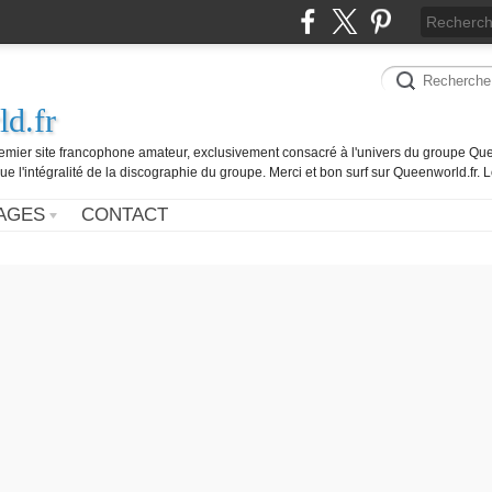
d.fr
remier site francophone amateur, exclusivement consacré à l'univers du groupe Que
ue l'intégralité de la discographie du groupe. Merci et bon surf sur Queenworld.fr.
AGES
CONTACT