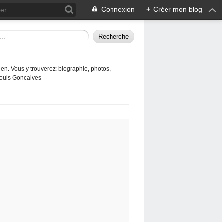
Connexion
+
Créer mon blog
en. Vous y trouverez: biographie, photos,
 Louis Goncalves