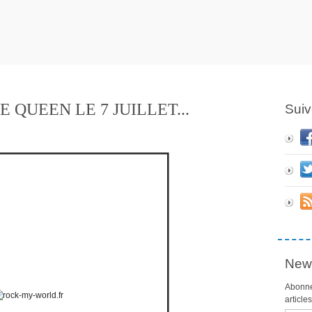
QUEEN LE 7 JUILLET...
Suiv
News
Abonne
article