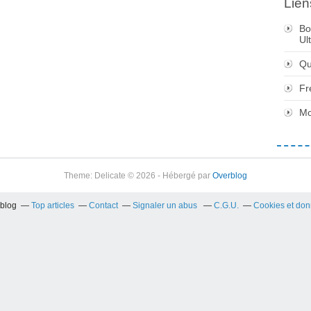
Lien
Bo
Ul
Qu
Fr
Mo
Theme: Delicate © 2026 - Hébergé par
Overblog
rblog
Top articles
Contact
Signaler un abus
C.G.U.
Cookies et don