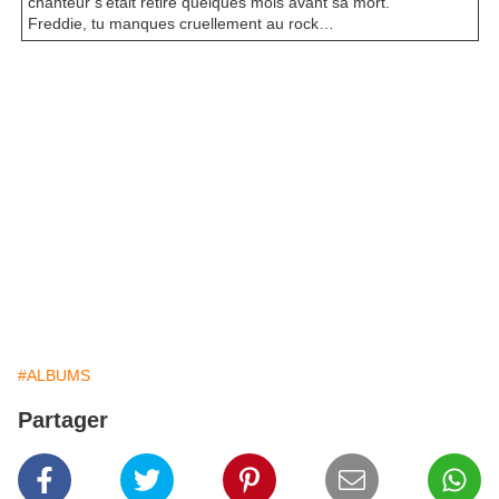
chanteur s’était retiré quelques mois avant sa mort.
Freddie, tu manques cruellement au rock…
#ALBUMS
Partager