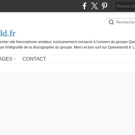
d.fr
remier site francophone amateur, exclusivement consacré à l'univers du groupe Que
ue l'intégralité de la discographie du groupe. Merci et bon surf sur Queenworld.fr.
AGES
CONTACT