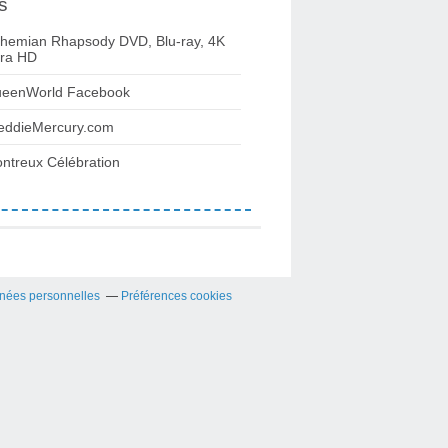
s
hemian Rhapsody DVD, Blu-ray, 4K
tra HD
eenWorld Facebook
eddieMercury.com
ntreux Célébration
nées personnelles
Préférences cookies