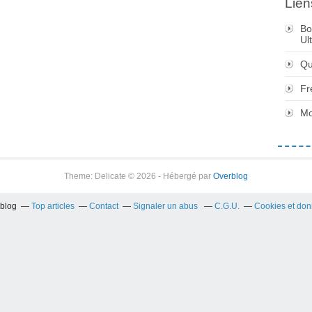
Lien
Bo
Ul
Qu
Fr
Mo
Theme: Delicate © 2026 - Hébergé par
Overblog
rblog
Top articles
Contact
Signaler un abus
C.G.U.
Cookies et don