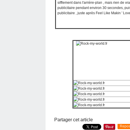
sifflement dans l'arrière-plan , mais rien d
publicitaire pendant environ 30 secondes, pui
publicitaire , juste après Feel Like Makin ' L
Partager cet article
Repos