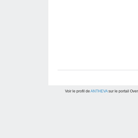
Voir le profil de
ANTHEVA
sur le portail Ove