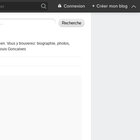
Connexion
+
Créer mon blog
en. Vous y trouverez: biographie, photos,
 Louis Goncalves