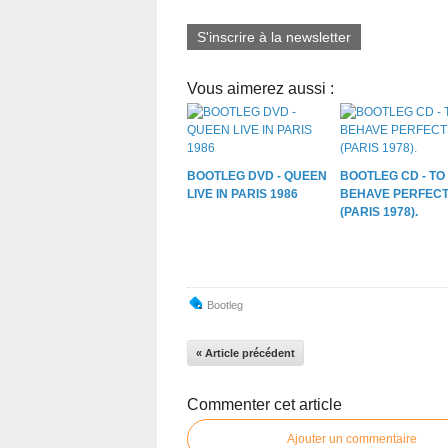
S'inscrire à la newsletter
Vous aimerez aussi :
BOOTLEG DVD - QUEEN
BOOTLEG CD - TO
LIVE IN PARIS 1986
BEHAVE PERFECT
(PARIS 1978).
Bootleg
« Article précédent
Commenter cet article
Ajouter un commentaire