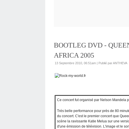
BOOTLEG DVD - QUEE
AFRICA 2005
13 Septembre 2010, 06:51am
|
Publié par ANTHEVA
Ce concert fut organisé par Nelson Mandela po
Trés belle performance pour près de 80 minut
du concert. C'est le premier concert que Que
scène la ravissante Katie Melua sur une versi
d'une émission de télévision. L'image et le so