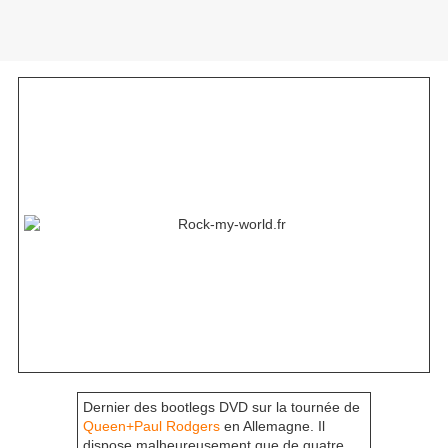
Dernier des bootlegs DVD sur la tournée de
Queen+Paul Rodgers
en Allemagne. Il
dispose malheureusement que de quatre