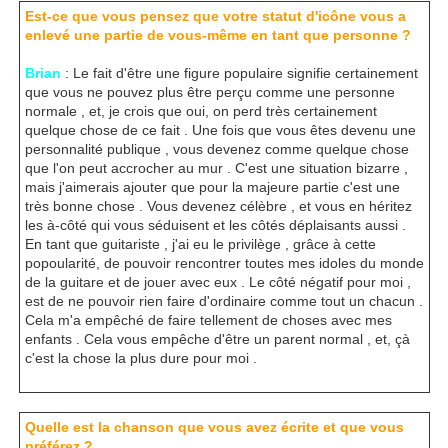
Est-ce que vous pensez que votre statut d'icône vous a
enlevé une partie de vous-même en tant que personne ?
Brian
: Le fait d'être une figure populaire signifie certainement
que vous ne pouvez plus être perçu comme une personne
normale , et, je crois que oui, on perd très certainement
quelque chose de ce fait . Une fois que vous êtes devenu une
personnalité publique , vous devenez comme quelque chose
que l'on peut accrocher au mur . C'est une situation bizarre ,
mais j'aimerais ajouter que pour la majeure partie c'est une
très bonne chose . Vous devenez célèbre , et vous en héritez
les à-côté qui vous séduisent et les côtés déplaisants aussi .
En tant que guitariste , j'ai eu le privilège , grâce à cette
popoularité, de pouvoir rencontrer toutes mes idoles du monde
de la guitare et de jouer avec eux . Le côté négatif pour moi ,
est de ne pouvoir rien faire d'ordinaire comme tout un chacun .
Cela m'a empêché de faire tellement de choses avec mes
enfants . Cela vous empêche d'être un parent normal , et, çà
c'est la chose la plus dure pour moi .
Quelle est la chanson que vous avez écrite et que vous
préférez ?