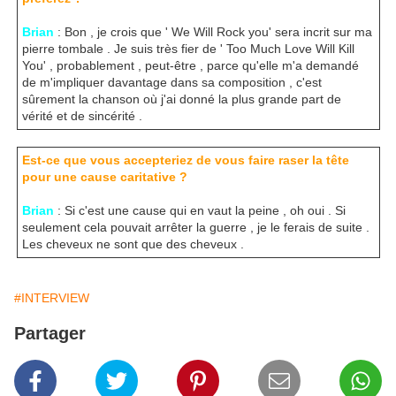
Brian
: Bon , je crois que ' We Will Rock you' sera incrit sur ma
pierre tombale . Je suis très fier de ' Too Much Love Will Kill
You' , probablement , peut-être , parce qu'elle m'a demandé
de m'impliquer davantage dans sa composition , c'est
sûrement la chanson où j'ai donné la plus grande part de
vérité et de sincérité .
Est-ce que vous accepteriez de vous faire raser la tête
pour une cause caritative ?
Brian
: Si c'est une cause qui en vaut la peine , oh oui . Si
seulement cela pouvait arrêter la guerre , je le ferais de suite .
Les cheveux ne sont que des cheveux .
#INTERVIEW
Partager