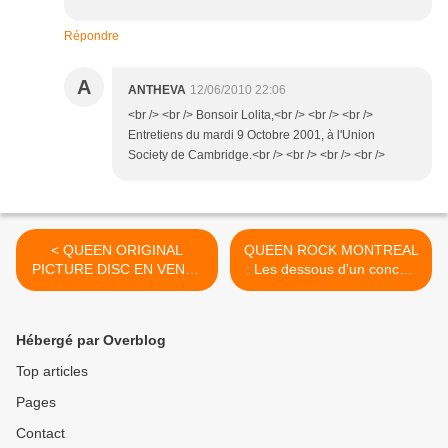
Répondre
A
ANTHEVA
12/06/2010 22:06
<br /> <br /> Bonsoir Lolita,<br /> <br /> <br />
Entretiens du mardi 9 Octobre 2001, à l'Union
Society de Cambridge.<br /> <br /> <br /> <br />
< QUEEN ORIGINAL
QUEEN ROCK MONTREAL
PICTURE DISC EN VENTE
: Les dessous d'un concert
SUR QUEENWORLD.COM
particulier >
Hébergé par Overblog
Top articles
Pages
Contact