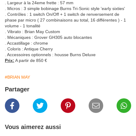
. Largeur à la 24eme frette : 57 mm
. Micros : 3 simple bobinage Burns Tri-Sonic style 'early sixties'
. Contrôles : 1 switch On/Off + 1 switch de renversement de
phase par micro ( 27 combinaisons au total, 16 différentes ) - 1
volume - 1 tonalité
. Vibrato : Brian May Custom
. Mécaniques : Grover GH305 auto blocantes
. Accastillage : chrome
. Coloris : Antique Cherry
. Accessoires optionnels : housse Burns Deluxe
Prix:
A partir de 850 €
#BRIAN MAY
Partager
Vous aimerez aussi