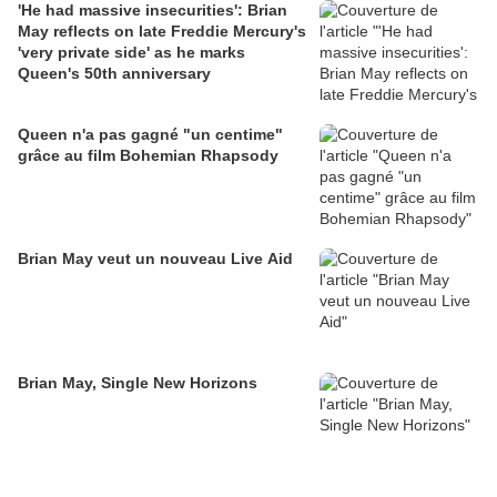
'He had massive insecurities': Brian
May reflects on late Freddie Mercury's
'very private side' as he marks
Queen's 50th anniversary
Queen n'a pas gagné "un centime"
grâce au film Bohemian Rhapsody
Brian May veut un nouveau Live Aid
Brian May, Single New Horizons