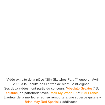
Vidéo extraite de la pièce "Silly Sketches Part 4" jouée en Avril
2009 à la Faculté des Lettres de Mont-Saint-Aignan
.
Ses deux vidéos, font partie du concours "
Absolute Greatest
" Sur
Youtube
, en partenariat avec
Rock-My-World.Fr
et
EMI France.
L'auteur de la meilleure reprise remportera une superbe guitare «
Brian May Red Special
» dédicacée !!