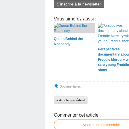
S'inscrire à la newsletter
Vous aimerez aussi :
Queen Behind the
Rhapsody
Perspectives
documentary abou
Freddie Mercury wi
rare young Freddie
shots
Documentaires
« Article précédent
Commenter cet article
Ajouter un commentaire