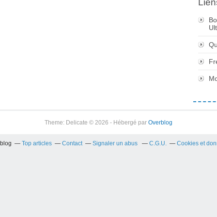
Lien
Bo
Ul
Qu
Fr
Mo
Theme: Delicate © 2026 - Hébergé par
Overblog
rblog
Top articles
Contact
Signaler un abus
C.G.U.
Cookies et don