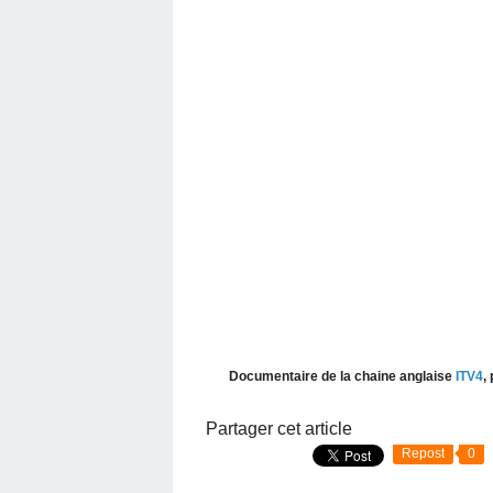
Documentaire de la chaine anglaise
ITV4
,
Partager cet article
Repost
0