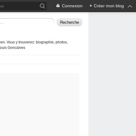
Connexion
+
Créer mon blog
en. Vous y trouverez: biographie, photos,
 Louis Goncalves