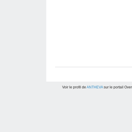
Voir le profil de
ANTHEVA
sur le portail Ove