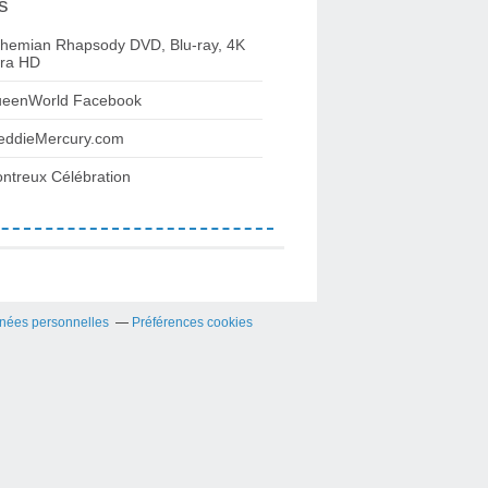
s
hemian Rhapsody DVD, Blu-ray, 4K
tra HD
eenWorld Facebook
eddieMercury.com
ntreux Célébration
nées personnelles
Préférences cookies