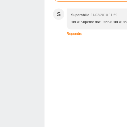
S
Superabilio
21/03/2010 11:59
<br /> Superbe docu!<br /> <br /> <b
Répondre