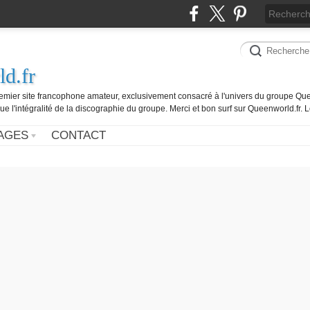
d.fr
remier site francophone amateur, exclusivement consacré à l'univers du groupe Que
ue l'intégralité de la discographie du groupe. Merci et bon surf sur Queenworld.fr.
AGES
CONTACT