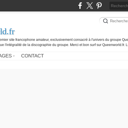
d.fr
remier site francophone amateur, exclusivement consacré à l'univers du groupe Que
ue l'intégralité de la discographie du groupe. Merci et bon surf sur Queenworld.fr.
AGES
CONTACT