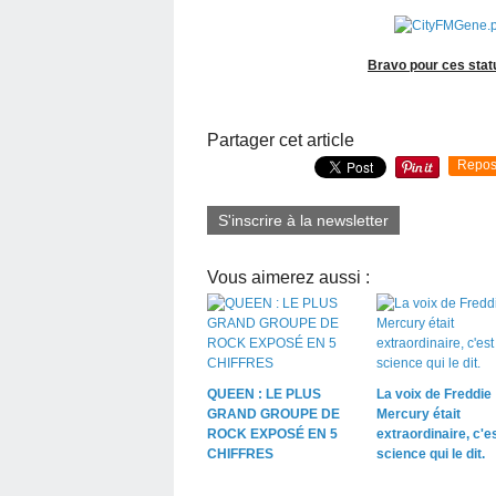
Bravo pour ces statu
Partager cet article
Repos
S'inscrire à la newsletter
Vous aimerez aussi :
QUEEN : LE PLUS
La voix de Freddie
GRAND GROUPE DE
Mercury était
ROCK EXPOSÉ EN 5
extraordinaire, c'es
CHIFFRES
science qui le dit.