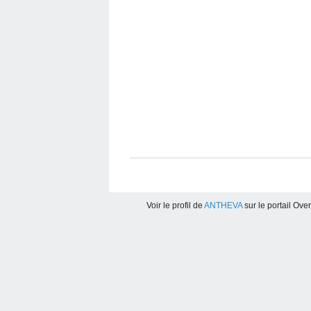
Voir le profil de
ANTHEVA
sur le portail Ove