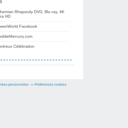
s
hemian Rhapsody DVD, Blu-ray, 4K
tra HD
eenWorld Facebook
eddieMercury.com
ntreux Célébration
nées personnelles
Préférences cookies