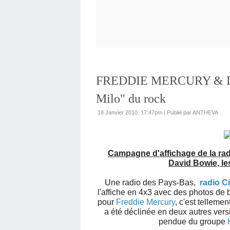
FREDDIE MERCURY & DA
Milo" du rock
18 Janvier 2010, 17:47pm
|
Publié par ANTHEVA
Campagne d'affichage de la rad
David Bowie, le
Une radio des Pays-Bas,
radio C
l'affiche en 4x3 avec des photos de
pour
Freddie Mercury
, c'est tellem
a été déclinée en deux autres ver
pendue du groupe