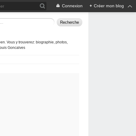
Connexion
+
Créer mon blog
en. Vous y trouverez: biographie, photos,
 Louis Goncalves