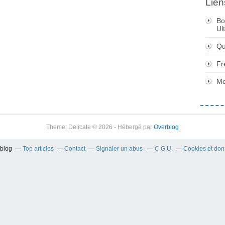
Lien
Bo
Ul
Qu
Fr
Mo
Theme: Delicate © 2026 - Hébergé par
Overblog
rblog
Top articles
Contact
Signaler un abus
C.G.U.
Cookies et don