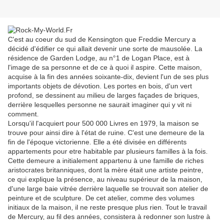
C'est au coeur du sud de Kensington que Freddie Mercury a
décidé d'édifier ce qui allait devenir une sorte de mausolée. La
résidence de Garden Lodge, au n°1 de Logan Place, est à
l'image de sa personne et de ce à quoi il aspire. Cette maison,
acquise à la fin des années soixante-dix, devient l'un de ses plus
importants objets de dévotion. Les portes en bois, d'un vert
profond, se dessinent au milieu de larges façades de briques,
derrière lesquelles personne ne saurait imaginer qui y vit ni
comment.
Lorsqu'il l'acquiert pour 500 000 Livres en 1979, la maison se
trouve pour ainsi dire à l'état de ruine. C'est une demeure de la
fin de l'époque victorienne. Elle a été divisée en différents
appartements pour etre habitable par plusieurs familles à la fois.
Cette demeure a initialement appartenu à une famille de riches
aristocrates britanniques, dont la mère était une artiste peintre,
ce qui explique la présence, au niveau supérieur de la maison,
d'une large baie vitrée derrière laquelle se trouvait son atelier de
peinture et de sculpture. De cet atelier, comme des volumes
initiaux de la maison, il ne reste presque plus rien. Tout le travail
de Mercury, au fil des années, consistera à redonner son lustre à