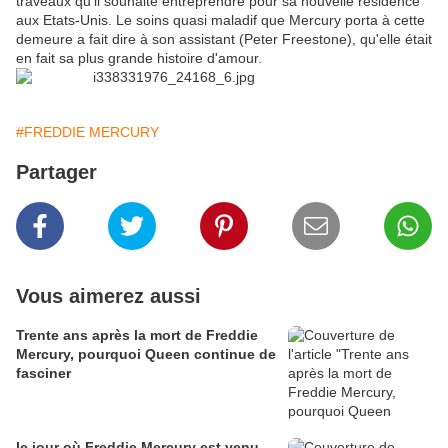
traveaux qu'il souhaite entreprendre pour sa nouvelle résidence
aux Etats-Unis. Le soins quasi maladif que Mercury porta à cette
demeure a fait dire à son assistant (Peter Freestone), qu'elle était
en fait sa plus grande histoire d'amour.
#FREDDIE MERCURY
Partager
Vous aimerez aussi
Trente ans après la mort de Freddie
Mercury, pourquoi Queen continue de
fasciner
le jour où Freddie Mercury est venu