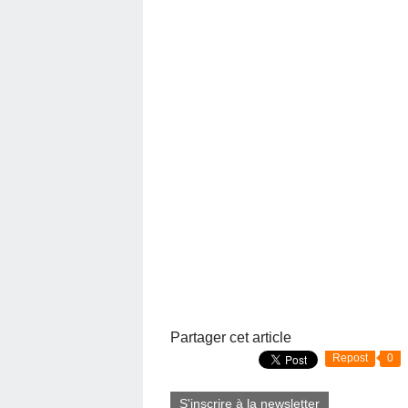
Partager cet article
Repost
0
S'inscrire à la newsletter