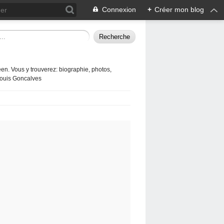
Connexion
+
Créer mon blog
en. Vous y trouverez: biographie, photos,
 Louis Goncalves