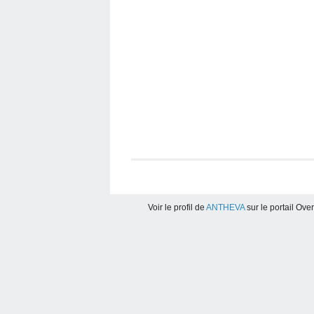
Voir le profil de
ANTHEVA
sur le portail Ove