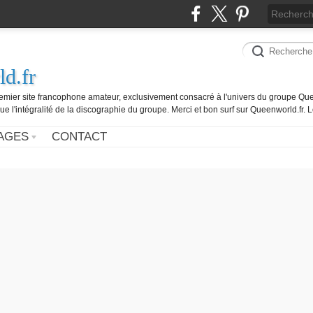
d.fr
remier site francophone amateur, exclusivement consacré à l'univers du groupe Que
ue l'intégralité de la discographie du groupe. Merci et bon surf sur Queenworld.fr.
AGES
CONTACT