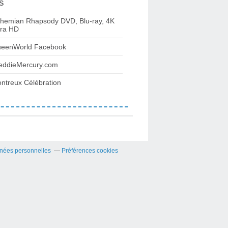
s
hemian Rhapsody DVD, Blu-ray, 4K
tra HD
eenWorld Facebook
eddieMercury.com
ntreux Célébration
nées personnelles
Préférences cookies