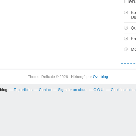
Lien
Bo
Ul
Qu
Fr
Mo
Theme: Delicate © 2026 - Hébergé par
Overblog
rblog
Top articles
Contact
Signaler un abus
C.G.U.
Cookies et don