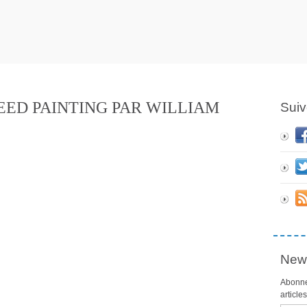
EED PAINTING PAR WILLIAM
Suiv
News
Abonne
article