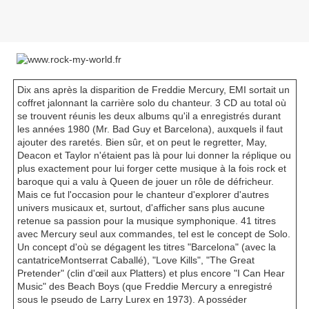
Dix ans après la disparition de Freddie Mercury, EMI sortait un
coffret jalonnant la carrière solo du chanteur. 3 CD au total où
se trouvent réunis les deux albums qu'il a enregistrés durant
les années 1980 (Mr. Bad Guy et Barcelona), auxquels il faut
ajouter des raretés. Bien sûr, et on peut le regretter, May,
Deacon et Taylor n'étaient pas là pour lui donner la réplique ou
plus exactement pour lui forger cette musique à la fois rock et
baroque qui a valu à Queen de jouer un rôle de défricheur.
Mais ce fut l'occasion pour le chanteur d'explorer d'autres
univers musicaux et, surtout, d'afficher sans plus aucune
retenue sa passion pour la musique symphonique. 41 titres
avec Mercury seul aux commandes, tel est le concept de Solo.
Un concept d'où se dégagent les titres "Barcelona" (avec la
cantatriceMontserrat Caballé), "Love Kills", "The Great
Pretender" (clin d'œil aux Platters) et plus encore "I Can Hear
Music" des Beach Boys (que Freddie Mercury a enregistré
sous le pseudo de Larry Lurex en 1973). A posséder