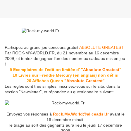
Participez au grand jeu concours gratuit
ABSOLUTE GREATEST
Par ROCK-MY-WORLD.FR, du 21 novembre au 16 decembre
2009, et tentez de gagner l’un des nombreux cadeaux mis en jeu
!
5 Exemplaires de l'édition limitée d' "
Absolute Greatest
"
10 Livres sur Freddie Mercury (en anglais) non défini
20 Affiches Queen "
Absolute Greatest
"
Les regles sont trés simples, inscrivez-vous sur le site, dans la
section "Newsletter", et répondez au questionnaire suivant:
Envoyez vos réponses à
Rock.My.World@aliceadsl.fr
avant le
16 decembre minuit.
le tirage au sort des gagnants aura lieu le jeudi 17 decembre
2009