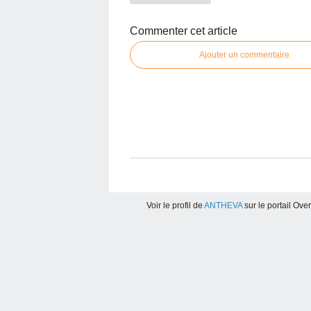
Commenter cet article
Ajouter un commentaire
Voir le profil de
ANTHEVA
sur le portail Ove