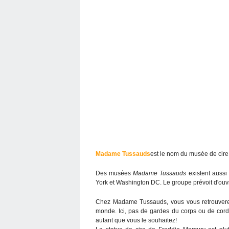
Madame Tussauds
est le nom du musée de cir
Des musées
Madame Tussauds
existent aussi
York et Washington DC. Le groupe prévoit d'ouvri
Chez Madame Tussauds, vous vous retrouverez
monde. Ici, pas de gardes du corps ou de cord
autant que vous le souhaitez!