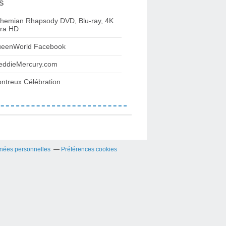
s
hemian Rhapsody DVD, Blu-ray, 4K
tra HD
eenWorld Facebook
eddieMercury.com
ntreux Célébration
nées personnelles
Préférences cookies