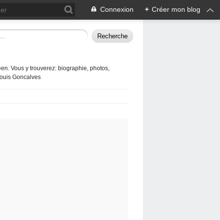
Connexion
+
Créer mon blog
en. Vous y trouverez: biographie, photos,
 Louis Goncalves