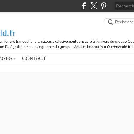
d.fr
remier site francophone amateur, exclusivement consacré à l'univers du groupe Que
ue l'intégralité de la discographie du groupe. Merci et bon surf sur Queenworld.fr.
AGES
CONTACT