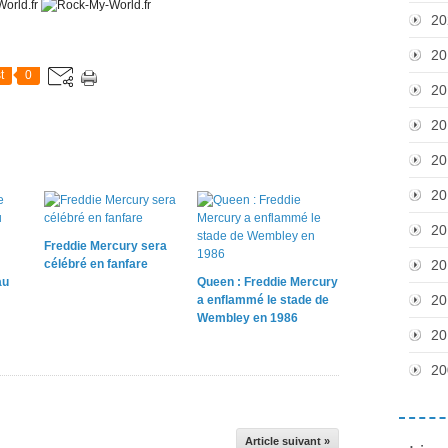
20
20
t
0
20
20
20
20
20
Freddie Mercury sera
célébré en fanfare
20
au
Queen : Freddie Mercury
20
a enflammé le stade de
Wembley en 1986
20
20
Article suivant »