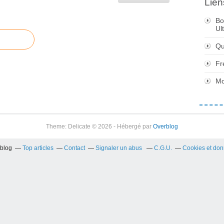
Lien
Bo
Ul
Qu
Fr
Mo
Theme: Delicate © 2026 - Hébergé par
Overblog
rblog
Top articles
Contact
Signaler un abus
C.G.U.
Cookies et don