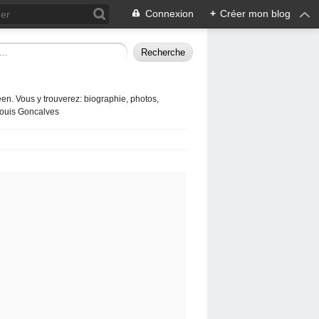
Connexion
+
Créer mon blog
en. Vous y trouverez: biographie, photos,
 Louis Goncalves