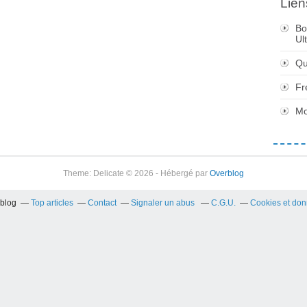
Lien
Bo
Ul
Qu
Fr
Mo
Theme: Delicate © 2026 - Hébergé par
Overblog
rblog
Top articles
Contact
Signaler un abus
C.G.U.
Cookies et don