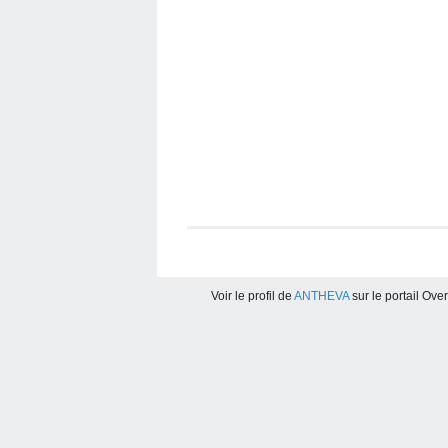
Voir le profil de
ANTHEVA
sur le portail Ove