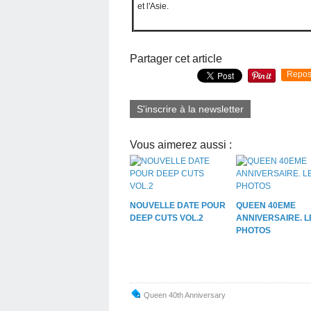
et l'Asie.
Partager cet article
Repos
S'inscrire à la newsletter
Vous aimerez aussi :
NOUVELLE DATE POUR
QUEEN 40EME
DEEP CUTS VOL.2
ANNIVERSAIRE. L
PHOTOS
Queen 40th Anniversary