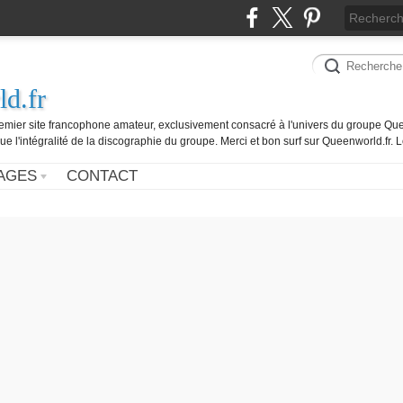
d.fr
remier site francophone amateur, exclusivement consacré à l'univers du groupe Que
ue l'intégralité de la discographie du groupe. Merci et bon surf sur Queenworld.fr.
AGES
CONTACT