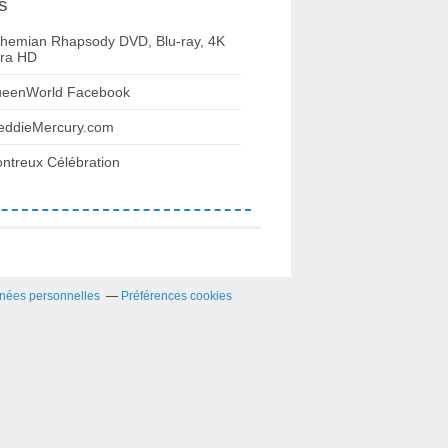
s
hemian Rhapsody DVD, Blu-ray, 4K
tra HD
eenWorld Facebook
eddieMercury.com
ntreux Célébration
nées personnelles
Préférences cookies