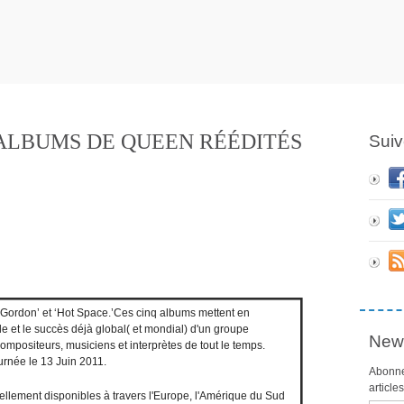
 ALBUMS DE QUEEN RÉÉDITÉS
Suiv
h Gordon’ et ‘Hot Space.’Ces cinq albums mettent en
e et le succès déjà global( et mondial) d'un groupe
News
mpositeurs, musiciens et interprètes de tout le temps.
urnée le 13 Juin 2011.
Abonne
article
llement disponibles à travers l'Europe, l'Amérique du Sud