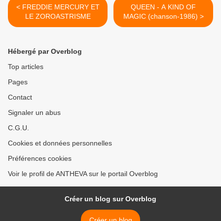
< FREDDIE MERCURY ET
QUEEN - A KIND OF
LE ZOROASTRISME
MAGIC (chanson-1986) >
Hébergé par Overblog
Top articles
Pages
Contact
Signaler un abus
C.G.U.
Cookies et données personnelles
Préférences cookies
Voir le profil de ANTHEVA sur le portail Overblog
Créer un blog sur Overblog
Créer un blog