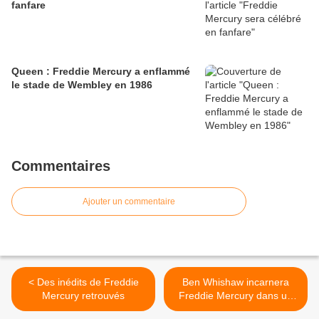
fanfare
Queen : Freddie Mercury a enflammé
le stade de Wembley en 1986
Commentaires
Ajouter un commentaire
< Des inédits de Freddie
Ben Whishaw incarnera
Mercury retrouvés
Freddie Mercury dans un
biopic >