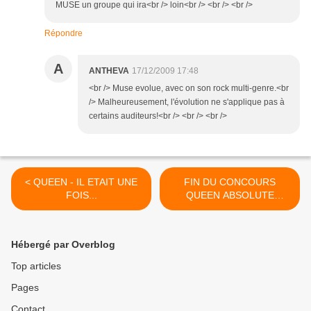
MUSE un groupe qui ira<br /> loin<br /> <br /> <br />
Répondre
A
ANTHEVA
17/12/2009 17:48
<br /> Muse evolue, avec on son rock multi-genre.<br
/> Malheureusement, l'évolution ne s'applique pas à
certains auditeurs!<br /> <br /> <br />
< QUEEN - IL ETAIT UNE
FIN DU CONCOURS
FOIS...
QUEEN ABSOLUTE
GREATEST! >
Hébergé par Overblog
Top articles
Pages
Contact