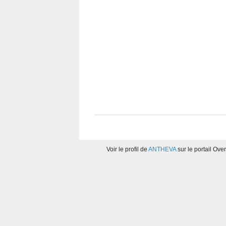
Voir le profil de
ANTHEVA
sur le portail Ove