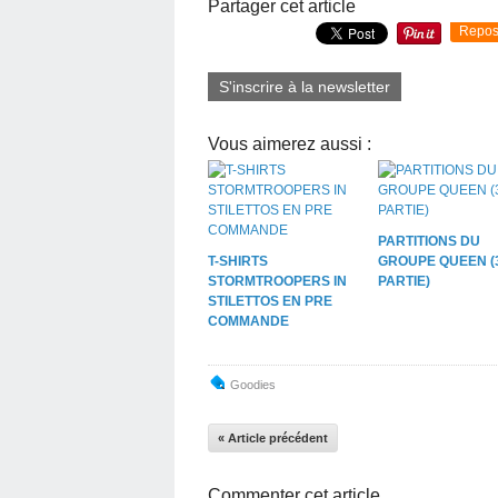
Partager cet article
Repos
S'inscrire à la newsletter
Vous aimerez aussi :
PARTITIONS DU
T-SHIRTS
GROUPE QUEEN (
STORMTROOPERS IN
PARTIE)
STILETTOS EN PRE
COMMANDE
Goodies
« Article précédent
Commenter cet article