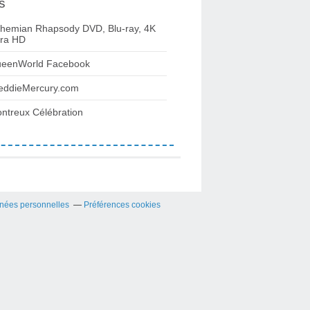
s
hemian Rhapsody DVD, Blu-ray, 4K
tra HD
eenWorld Facebook
eddieMercury.com
ntreux Célébration
nées personnelles
Préférences cookies