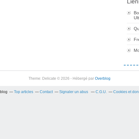
Lien
Bo
Ul
Qu
Fr
Mo
Theme: Delicate © 2026 - Hébergé par
Overblog
rblog
Top articles
Contact
Signaler un abus
C.G.U.
Cookies et don