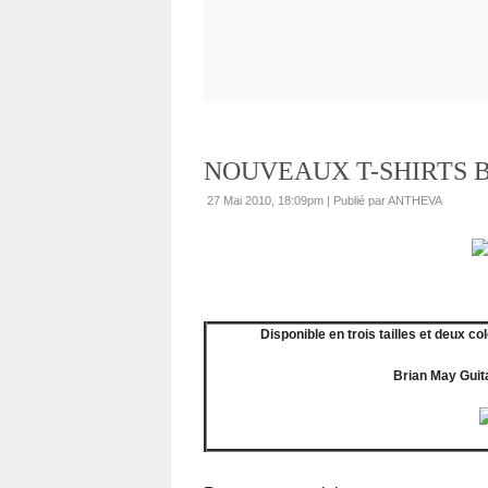
NOUVEAUX T-SHIRTS 
27 Mai 2010, 18:09pm
|
Publié par ANTHEVA
Disponible en trois tailles et deux c
Brian May Guita