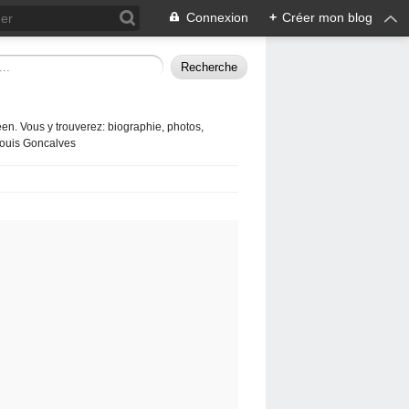
Connexion
+
Créer mon blog
en. Vous y trouverez: biographie, photos,
 Louis Goncalves