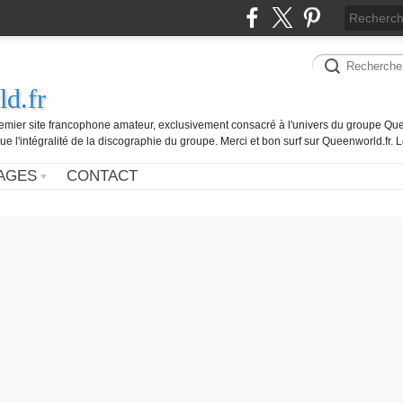
d.fr
remier site francophone amateur, exclusivement consacré à l'univers du groupe Que
ue l'intégralité de la discographie du groupe. Merci et bon surf sur Queenworld.fr.
AGES
CONTACT